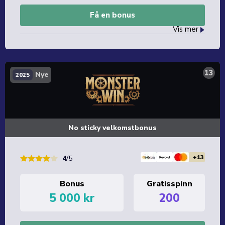
Få en bonus
Vis mer
13
Nye
2025
No sticky velkomstbonus
+13
4
/5
Bonus
Gratisspinn
5 000 kr
200