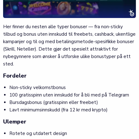
Her finner du nesten alle typer bonuser — fra non-sticky
tilbud og bonus uten innskudd til freebets, cashback, ukentlige
kampanjer og til og med betalingsmetode-spesifikke bonuser
(Skrill, Neteller). Dette gjør det spesielt attraktivt for
nybegynnere som ønsker å utforske ulike bonustyper på ett
sted.
Fordeler
Non-sticky velkomstbonus
100 gratisspinn uten innskudd for å bli med på Telegram
Bursdagsbonus (gratisspinn eller freebet)
Lavt minimumsinnskudd (fra 12 kr med krypto)
Ulemper
Rotete og utdatert design