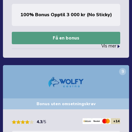
100% Bonus Opptil 3 000 kr (No Sticky)
Få en bonus
Vis mer
9
Bonus uten omsetningskrav
+14
4.3
/5