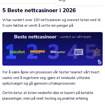
5 Beste nettcasinoer i 2026
Vi har vurdert over 100 nettcasinoer og snevret listen ned til
5 som faktisk er verdt å sette inn penger på.
For å være åpne om prosessen vår tester teamet vårt hvert
casino ved å registrere seg, gjøre et innskudd, utforske
spillutvalget og gå gjennom uttaksprosessen.
Dette betyr at listen nedenfor ikke er basert på betalte
plasseringer, men på reell testing og praktisk erfaring.