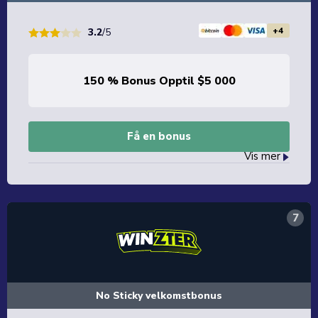
+4
3.2
/5
150 % Bonus Opptil $5 000
Få en bonus
Vis mer
7
No Sticky velkomstbonus