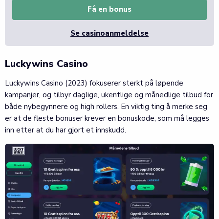
Få en bonus
Se casinoanmeldelse
Luckywins Casino
Luckywins Casino (2023) fokuserer sterkt på løpende
kampanjer, og tilbyr daglige, ukentlige og månedlige tilbud for
både nybegynnere og high rollers. En viktig ting å merke seg
er at de fleste bonuser krever en bonuskode, som må legges
inn etter at du har gjort et innskudd.