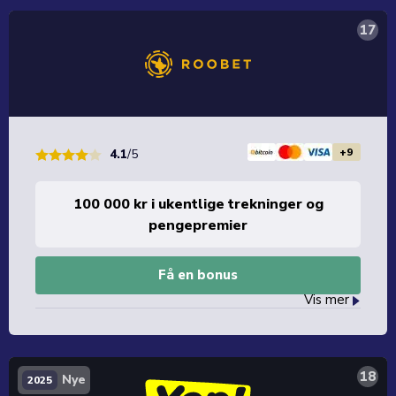
17
+9
4.1
/5
100 000 kr i ukentlige trekninger og
pengepremier
Få en bonus
Vis mer
18
Nye
2025