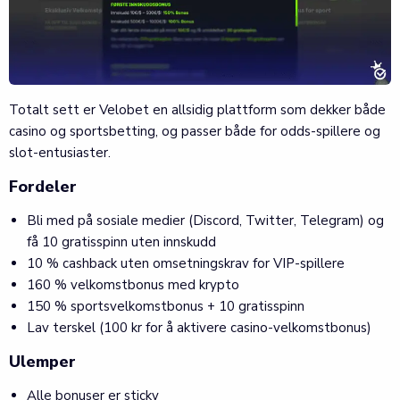
Totalt sett er Velobet en allsidig plattform som dekker både
casino og sportsbetting, og passer både for odds-spillere og
slot-entusiaster.
Fordeler
Bli med på sosiale medier (Discord, Twitter, Telegram) og
få 10 gratisspinn uten innskudd
10 % cashback uten omsetningskrav for VIP-spillere
160 % velkomstbonus med krypto
150 % sportsvelkomstbonus + 10 gratisspinn
Lav terskel (100 kr for å aktivere casino-velkomstbonus)
Ulemper
Alle bonuser er sticky