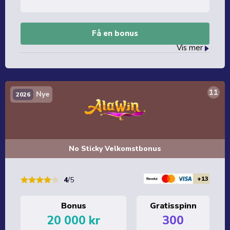
Få en bonus
Vis mer
11
Nye
2026
No Sticky Velkomstbonus
+13
4
/5
Bonus
Gratisspinn
20 000 kr
300