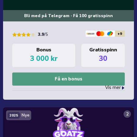
for å forstå hvordan gratis spinn faktisk fungerer og hva du bør
se etter før du tar dem i bruk.
Bli med på Telegram · Få 100 gratisspinn
+9
3.9
/5
Bonus
Gratisspinn
3 000 kr
30
Få en bonus
Vis mer
2
Nye
2025