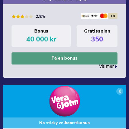
+4
2.8
/5
Bonus
Gratisspinn
40 000 kr
350
Få en bonus
Vis mer
6
No sticky velkomstbonus