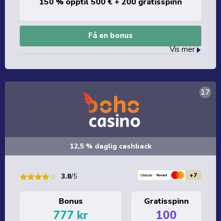
150 % opptil 500 € + 200 gratisspinn
Få en bonus
Vis mer
17
12,5 % daglig cashback
+7
3.8
/5
Bonus
Gratisspinn
777 kr
100