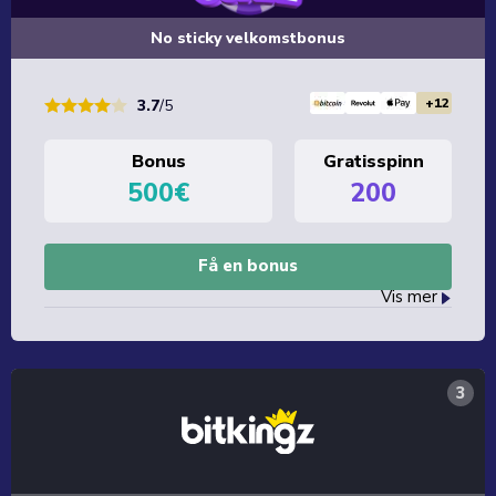
No sticky velkomstbonus
+12
3.7
/5
Bonus
Gratisspinn
500€
200
Få en bonus
Vis mer
3