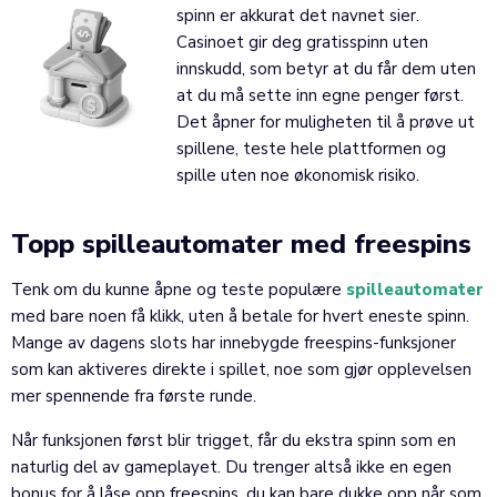
spinn er akkurat det navnet sier.
Casinoet gir deg gratisspinn uten
innskudd, som betyr at du får dem uten
at du må sette inn egne penger først.
Det åpner for muligheten til å prøve ut
spillene, teste hele plattformen og
spille uten noe økonomisk risiko.
Topp spilleautomater med freespins
Tenk om du kunne åpne og teste populære
spilleautomater
med bare noen få klikk, uten å betale for hvert eneste spinn.
Mange av dagens slots har innebygde freespins-funksjoner
som kan aktiveres direkte i spillet, noe som gjør opplevelsen
mer spennende fra første runde.
Når funksjonen først blir trigget, får du ekstra spinn som en
naturlig del av gameplayet. Du trenger altså ikke en egen
bonus for å låse opp freespins, du kan bare dukke opp når som