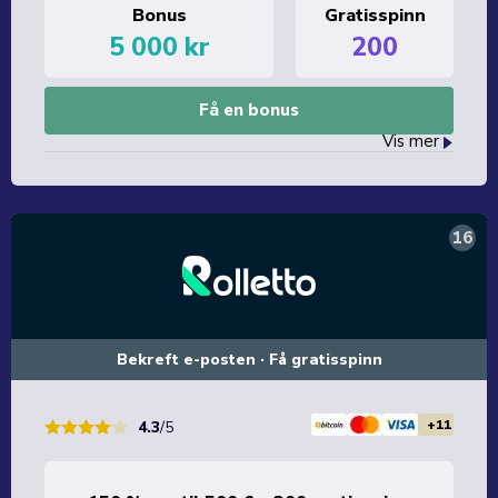
Bonus
Gratisspinn
5 000 kr
200
Få en bonus
Vis mer
16
Bekreft e-posten · Få gratisspinn
+11
4.3
/5