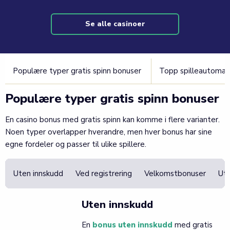
Se alle casinoer
Populære typer gratis spinn bonuser
Topp spilleautomat
Populære typer gratis spinn bonuser
En casino bonus med gratis spinn kan komme i flere varianter.
Noen typer overlapper hverandre, men hver bonus har sine
egne fordeler og passer til ulike spillere.
Uten innskudd
Ved registrering
Velkomstbonuser
Ut
Uten innskudd
En
bonus uten innskudd
med gratis