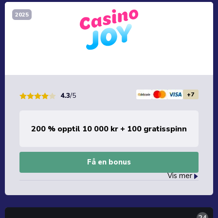
23
Nye
2025
Ukentlig cashback opptil 25 %
+7
4.3
/5
200 % opptil 10 000 kr + 100 gratisspinn
Få en bonus
Vis mer
24