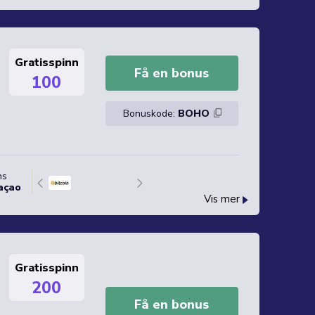
Gratisspinn
Få en bonus
100
Bonuskode:
BOHO
ns
açao
Vis mer
Gratisspinn
200
Få en bonus