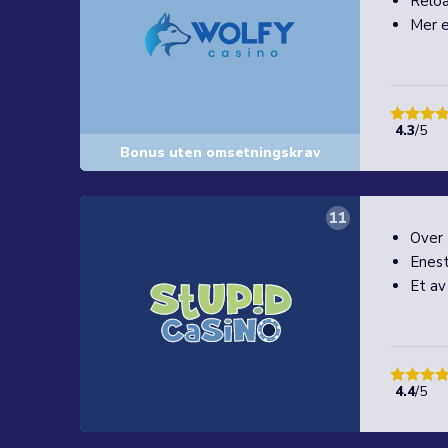
Reloa
Mer e
4.3
/5
Bonus uten omsetningskrav
11
Over 
Enes
Et av
4.4
/5