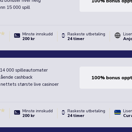
d bonuser hver helg
100% bonus oppti
nn 15 000 spill
Minste innskudd
Raskeste utbetaling
Lise
200 kr
24 timer
Anj
14 000 spilleautomater
tående cashback
100% bonus oppti
 nettets største live casinoer
Minste innskudd
Raskeste utbetaling
Lise
200 kr
24 timer
Cur