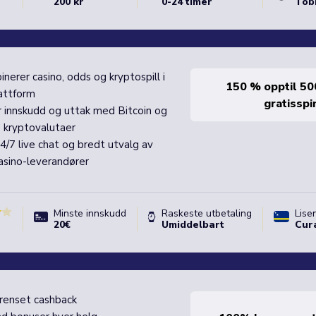
200 kr
0-24 timer
Tob
nerer casino, odds og kryptospill i
150 % opptil 50
attform
gratisspi
r innskudd og uttak med Bitcoin og
 kryptovalutaer
4/7 live chat og bredt utvalg av
casino-leverandører
Minste innskudd
Raskeste utbetaling
Lise
20€
Umiddelbart
Cur
renset cashback