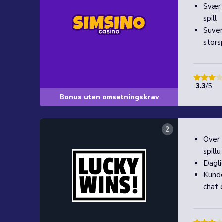
Svært
spill
Suver
stors
3.3
/5
Bonus uten omsetningskrav
2
Over 
spill
Dagli
Kunde
chat 