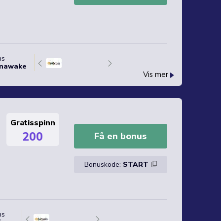
ns
nawake
Vis mer
Gratisspinn
200
Få en bonus
Bonuskode:
START
ns