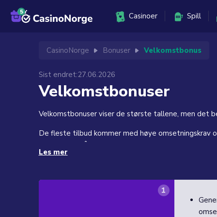
Casinoer
Spill
CasinoNorge
Bonuser
Velkomstbonus
Sist endret:
27.06.2026
Velkomstbonuser
Velkomstbonuser viser de største tallene, men det bet
De fleste tilbud kommer med høye omsetningskrav og
har gjennomgått over 100 velkomstbonuser og fjernet
Les mer
strenge restriksjoner eller betingelser som ikke sams
Her kan du sammenligne de beste velkomstbonusene, 
og se hva du bør se etter før du registrerer deg.
1
Gener
omse