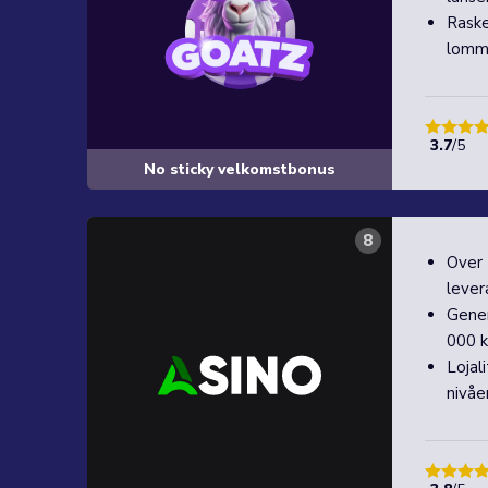
Raske
lomm
3.7
/5
No sticky velkomstbonus
8
Over 
lever
Gener
000 k
Lojal
nivåe