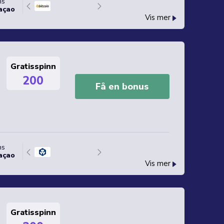
ns
açao
Vis mer
Gratisspinn
200
Få en bonus
ns
açao
Vis mer
Gratisspinn