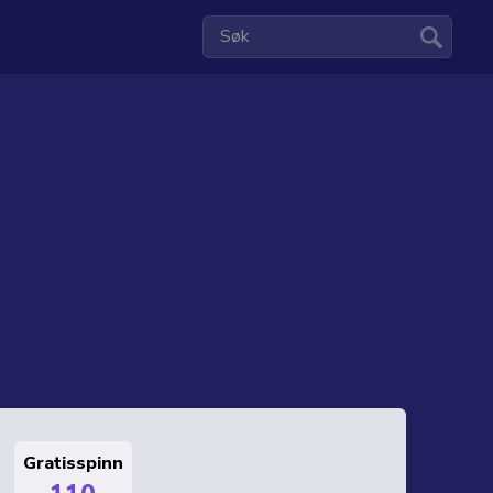
Gratisspinn