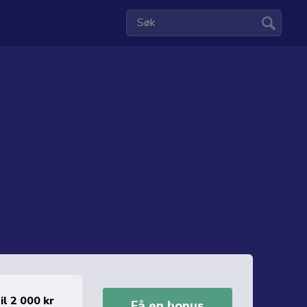
l 2 000 kr
Få en bonus