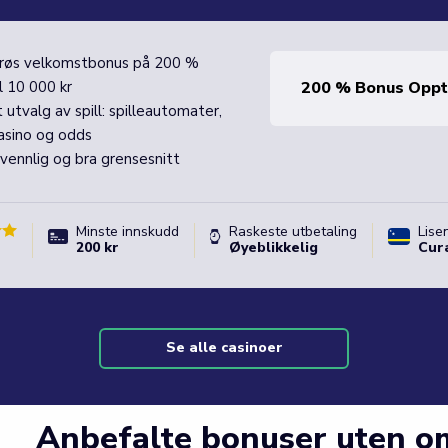
røs velkomstbonus på 200 %
l 10 000 kr
200 % Bonus Oppti
 utvalg av spill: spilleautomater,
casino og odds
vennlig og bra grensesnitt
Minste innskudd
Raskeste utbetaling
Lise
200 kr
Øyeblikkelig
Cur
Se alle casinoer
Anbefalte bonuser uten o