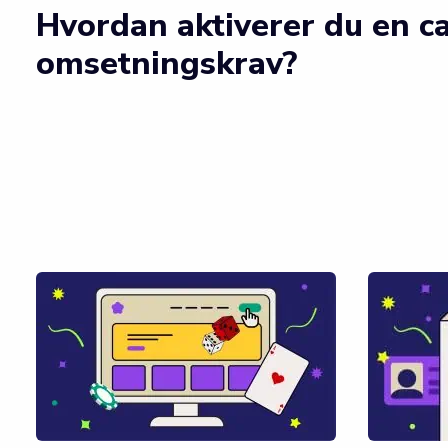
Hvordan aktiverer du en c
omsetningskrav?