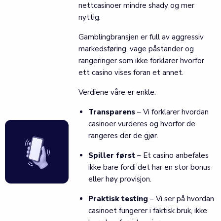
nettcasinoer mindre shady og mer
nyttig.
Gamblingbransjen er full av aggressiv
markedsføring, vage påstander og
rangeringer som ikke forklarer hvorfor
ett casino vises foran et annet.
Verdiene våre er enkle:
Transparens
– Vi forklarer hvordan
casinoer vurderes og hvorfor de
rangeres der de gjør.
Spiller først
– Et casino anbefales
ikke bare fordi det har en stor bonus
eller høy provisjon.
Praktisk testing
– Vi ser på hvordan
casinoet fungerer i faktisk bruk, ikke