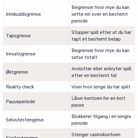
Begrenser hvor mye du kan
Innskuddsgrense
sette inn over en bestemt
periode
Stopper spill etter at du har
Tapsgrense
tapt et bestemt beløp
Begrenser hvor mye du kan
Innsatsgrense
satse totalt
Avslutter eller avbryter spill
Øktgrense
etter en bestemt tid
Reality check
Viser hvor lenge du har spilt
Låser kontoen for en kort
Pauseperiode
pause
Blokkerer tilgang i en lengre
Selvutestengelse
periode
Stenger casinokontoen