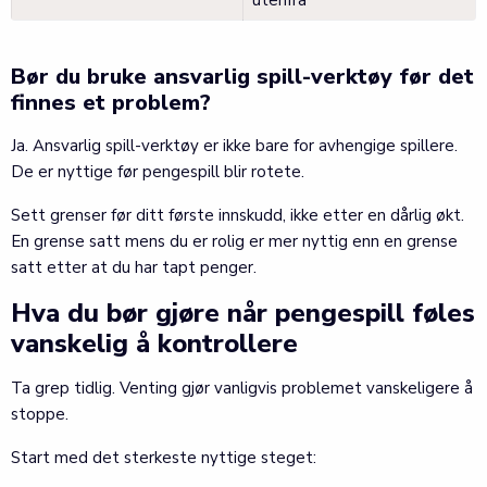
utenfra
Bør du bruke ansvarlig spill-verktøy før det
finnes et problem?
Ja. Ansvarlig spill-verktøy er ikke bare for avhengige spillere.
De er nyttige før pengespill blir rotete.
Sett grenser før ditt første innskudd, ikke etter en dårlig økt.
En grense satt mens du er rolig er mer nyttig enn en grense
satt etter at du har tapt penger.
Hva du bør gjøre når pengespill føles
vanskelig å kontrollere
Ta grep tidlig. Venting gjør vanligvis problemet vanskeligere å
stoppe.
Start med det sterkeste nyttige steget: