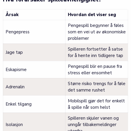
Årsak
Hvordan det viser seg
Pengespill begynner å føles
Pengepress
som en vei ut av økonomiske
problemer
Spilleren fortsetter å satse
Jage tap
for å hente inn tidligere tap
Pengespill blir en pause fra
Eskapisme
stress eller ensomhet
Større risiko trengs for å føle
Adrenalin
det samme rushet
Mobilspill gjør det for enkelt
Enkel tilgang
å spille når som helst
Spilleren skjuler vanen og
Isolasjon
unngår tilbakemeldinger