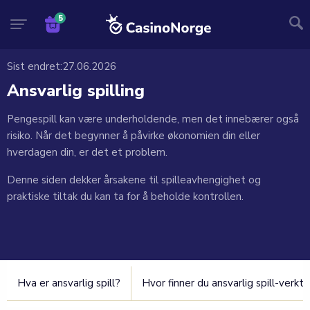
Sist endret:
27.06.2026
Ansvarlig spilling
Pengespill kan være underholdende, men det innebærer også
risiko. Når det begynner å påvirke økonomien din eller
hverdagen din, er det et problem.
Denne siden dekker årsakene til spilleavhengighet og
praktiske tiltak du kan ta for å beholde kontrollen.
Hva er ansvarlig spill?
Hvor finner du ansvarlig spill-verkt