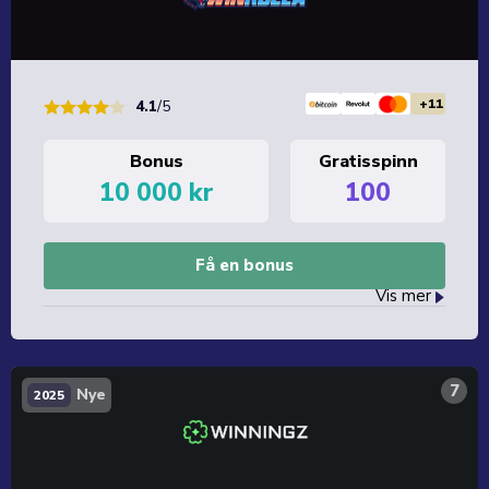
+11
4.1
/5
Bonus
Gratisspinn
10 000 kr
100
Få en bonus
Vis mer
7
Nye
2025