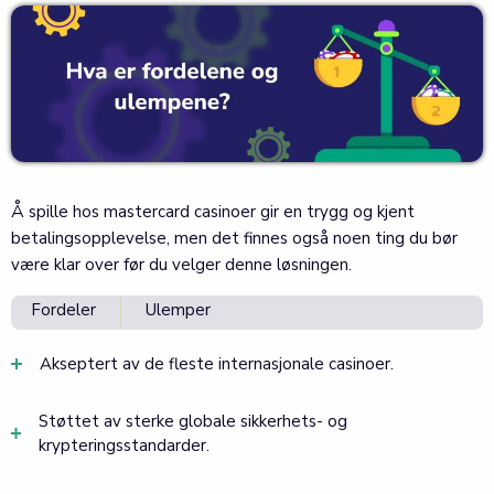
Å spille hos mastercard casinoer gir en trygg og kjent
betalingsopplevelse, men det finnes også noen ting du bør
være klar over før du velger denne løsningen.
Fordeler
Ulemper
Akseptert av de fleste internasjonale casinoer.
Støttet av sterke globale sikkerhets- og
krypteringsstandarder.