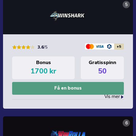
5
+5
3.6
/5
Bonus
Gratisspinn
1700 kr
50
Få en bonus
Vis mer
6