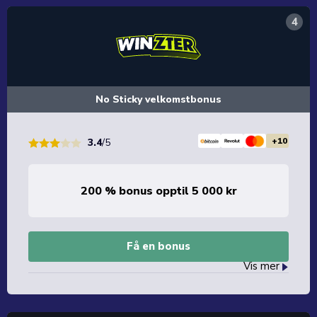
4
No Sticky velkomstbonus
+10
3.4
/5
200 % bonus opptil 5 000 kr
Få en bonus
Vis mer