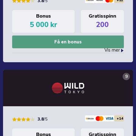
3.8
/5
Bonus
Gratisspinn
5 000 kr
200
Få en bonus
Vis mer
9
+14
3.8
/5
Bonus
Gratisspinn