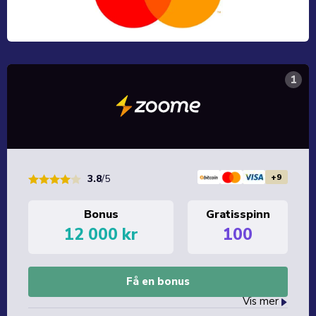
1
+9
3.8
/5
Bonus
Gratisspinn
12 000 kr
100
Få en bonus
Vis mer