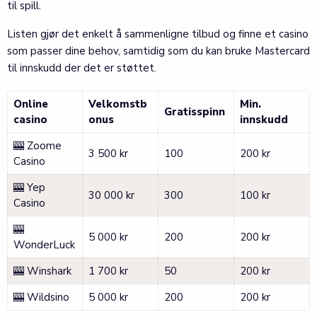
til spill.
Listen gjør det enkelt å sammenligne tilbud og finne et casino
som passer dine behov, samtidig som du kan bruke Mastercard
til innskudd der det er støttet.
Online
Velkomstb
Min.
Gratisspinn
casino
onus
innskudd
🎰 Zoome
3 500 kr
100
200 kr
Casino
🎰 Yep
30 000 kr
300
100 kr
Casino
🎰
5 000 kr
200
200 kr
WonderLuck
🎰 Winshark
1 700 kr
50
200 kr
🎰 Wildsino
5 000 kr
200
200 kr