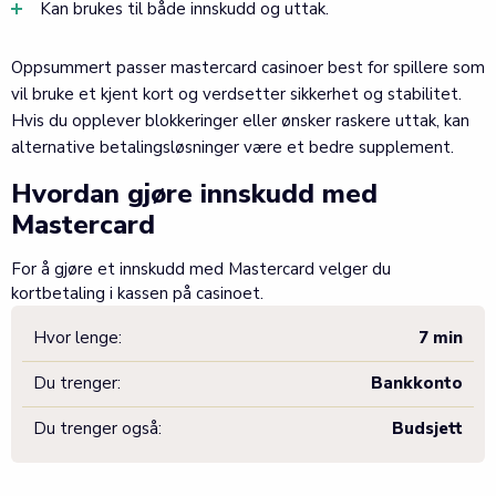
Kan brukes til både innskudd og uttak.
Oppsummert passer mastercard casinoer best for spillere som
vil bruke et kjent kort og verdsetter sikkerhet og stabilitet.
Hvis du opplever blokkeringer eller ønsker raskere uttak, kan
alternative betalingsløsninger være et bedre supplement.
Hvordan gjøre innskudd med
Mastercard
For å gjøre et innskudd med Mastercard velger du
kortbetaling i kassen på casinoet.
Hvor lenge:
7 min
Du trenger:
Bankkonto
Du trenger også:
Budsjett