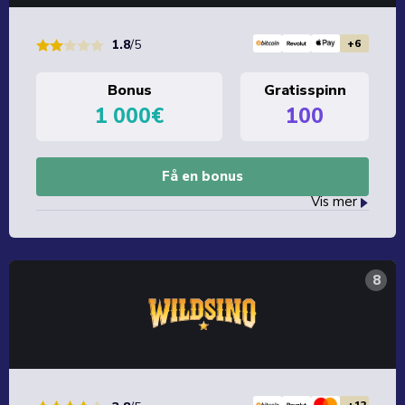
+6
1.8
/5
Bonus
Gratisspinn
1 000€
100
Få en bonus
Vis mer
8
+12