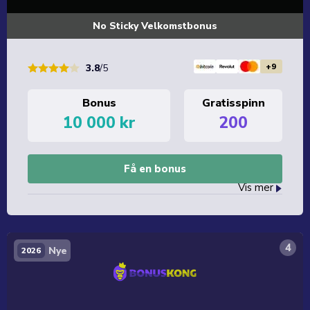
No Sticky Velkomstbonus
+9
3.8
/5
Bonus
Gratisspinn
10 000 kr
200
Få en bonus
Vis mer
4
Nye
2026