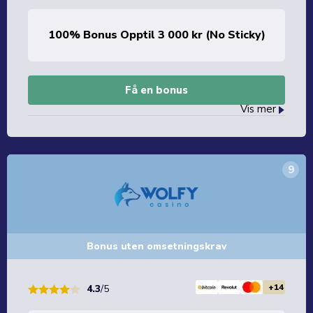
100% Bonus Opptil 3 000 kr (No Sticky)
Få en bonus
Vis mer
9
Bonus uten omsetningskrav
+14
4.3
/5