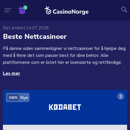
Sist endret:
14.07.2026
Beste Nettcasinoer
På denne siden sammenligner vi nettcasinoer for å hjelpe deg
med å finne det som passer best for dine behov. Alle
plattformene som er listet her er lisensierte og rettferdige.
Teamet vårt har manuelt sjekket og testet hver av dem for å
Les mer
sikre at de er trygge å bruke.
Du finner et utvalg av de beste plattformene tilgjengelig
akkurat nå, rangert basert på viktige faktorer som
1
Nye
2025
utbetalingshastighet, bonusvilkår og spillutvalg.
Hvis du ser etter noe mer spesifikt, kan du utforske flere
kategorier lenger ned på siden, fra raske uttak til større
bonuser og flere gratis spinn.