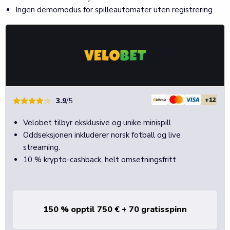
Ingen demomodus for spilleautomater uten registrering
+12
3.9
/5
Velobet tilbyr eksklusive og unike minispill
Oddseksjonen inkluderer norsk fotball og live
streaming.
10 % krypto-cashback, helt omsetningsfritt
150 % opptil 750 € + 70 gratisspinn