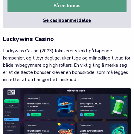
Få en bonus
Se casinoanmeldelse
Luckywins Casino
Luckywins Casino (2023) fokuserer sterkt på løpende
kampanjer, og tilbyr daglige, ukentlige og månedlige tilbud for
både nybegynnere og high rollers. En viktig ting å merke seg
er at de fleste bonuser krever en bonuskode, som må legges
inn etter at du har gjort et innskudd.