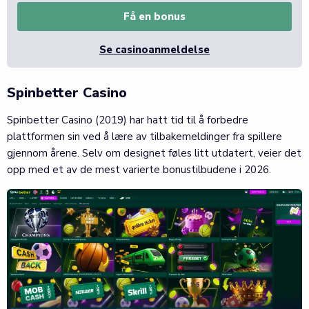
Få en bonus
Se casinoanmeldelse
Spinbetter Casino
Spinbetter Casino (2019) har hatt tid til å forbedre
plattformen sin ved å lære av tilbakemeldinger fra spillere
gjennom årene. Selv om designet føles litt utdatert, veier det
opp med et av de mest varierte bonustilbudene i 2026.