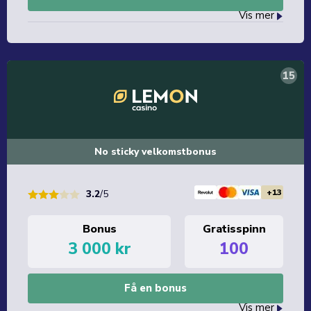
Vis mer
15
No sticky velkomstbonus
+13
3.2
/5
Bonus
Gratisspinn
3 000 kr
100
Få en bonus
Vis mer