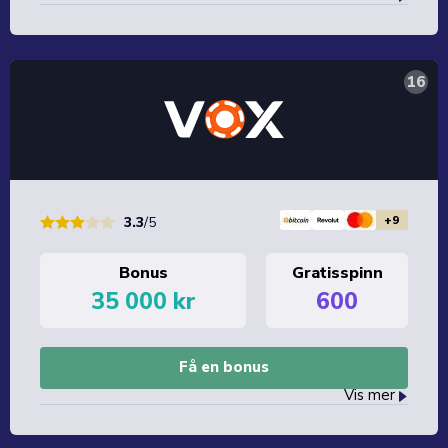
16
+9
3.3
/5
Bonus
Gratisspinn
35 000 kr
600
Få en bonus
Vis mer