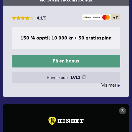
No Sticky velkomstbonus
+7
4.1
/5
150 % opptil 10 000 kr + 50 gratisspinn
Få en bonus
Bonuskode:
LVL1
Vis mer
3