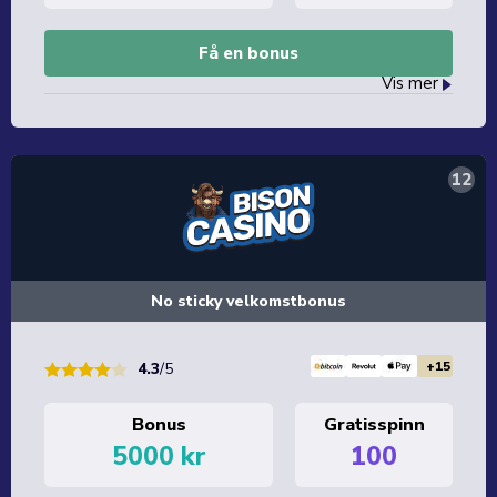
Få en bonus
Vis mer
12
No sticky velkomstbonus
+15
4.3
/5
Bonus
Gratisspinn
5000 kr
100