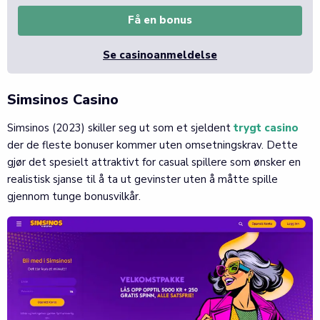
Få en bonus
Se casinoanmeldelse
Simsinos Casino
Simsinos (2023) skiller seg ut som et sjeldent
trygt casino
der de fleste bonuser kommer uten omsetningskrav. Dette
gjør det spesielt attraktivt for casual spillere som ønsker en
realistisk sjanse til å ta ut gevinster uten å måtte spille
gjennom tunge bonusvilkår.