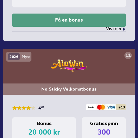
Få en bonus
Vis mer
11
Nye
2026
No Sticky Velkomstbonus
+13
4
/5
Bonus
Gratisspinn
20 000 kr
300