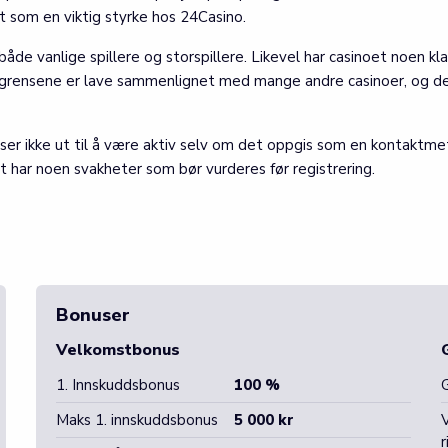
t som en viktig styrke hos 24Casino.
åde vanlige spillere og storspillere. Likevel har casinoet noen k
aksgrensene er lave sammenlignet med mange andre casinoer, og 
t ser ikke ut til å være aktiv selv om det oppgis som en kontaktm
 har noen svakheter som bør vurderes før registrering.
Bonuser
Velkomstbonus
1. Innskuddsbonus
100 %
Maks 1. innskuddsbonus
5 000 kr
V
r