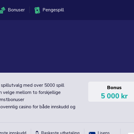
Bonuser
Pengespill
 spillutvalg med over 5000 spill
Bonus
n velge mellom to forskjellige
5 000 kr
omstbonuser
ovennlig casino for både innskudd og
nste innskudd
Raskeste utbetaling
Lisens