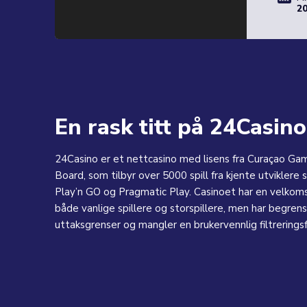
20
En rask titt på 24Casino
24Casino er et nettcasino med lisens fra Curaçao Ga
Board, som tilbyr over 5000 spill fra kjente utviklere
Play’n GO og Pragmatic Play. Casinoet har en velkom
både vanlige spillere og storspillere, men har begren
uttaksgrenser og mangler en brukervennlig filtreringsf