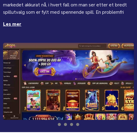
markedet akkurat nå, i hvert fall om man ser etter et bredt
spillutvalg som er fylt med spennende spill. En problemfri
plattform med utallige spilleautomater og spenstige bonuser
Les mer
er akkurat det du får nyte av her.
En velkomstbonus med et stivt omsetningskrav og
forholdsvis lave uttaksgrenser fra start kan muligens hindre
Alawin i å nå helt opp i rankingen – men alt i alt er dette en
utmerket side å spille på.
Vi går gjennom hele Alawin Casino i anmeldelsen vår – bla deg
nedover og les mer.