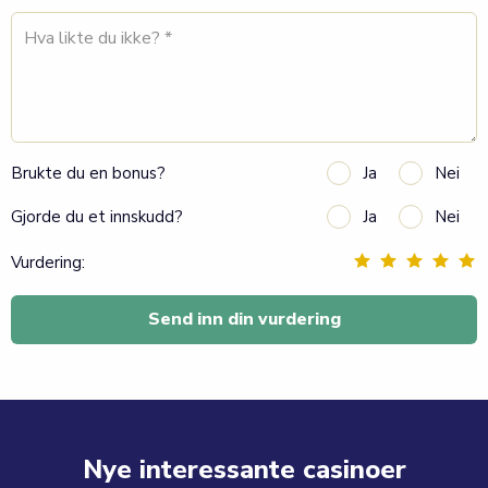
Ja
Nei
Brukte du en bonus?
Ja
Nei
Gjorde du et innskudd?
Vurdering:
Nye interessante casinoer