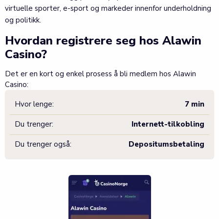
virtuelle sporter, e-sport og markeder innenfor underholdning
og politikk.
Hvordan registrere seg hos Alawin
Casino?
Det er en kort og enkel prosess å bli medlem hos Alawin
Casino:
Hvor lenge:
7 min
Du trenger:
Internett-tilkobling
Du trenger også:
Depositumsbetaling