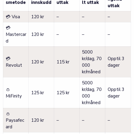
smetode
innskudd
uttak
lt uttak
uttak
💳 Visa
120 kr
–
–
–
💳
Mastercar
120 kr
–
–
–
d
5000
💳
kr/dag, 70
Opptil 3
120 kr
115 kr
Revolut
000
dager
kr/måned
5000
👛
kr/dag, 70
Opptil 3
125 kr
125 kr
MiFinity
000
dager
kr/måned
👛
Paysafec
120 kr
–
–
–
ard