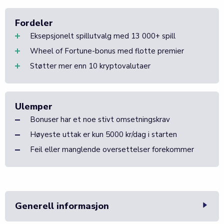
Fordeler
Eksepsjonelt spillutvalg med 13 000+ spill
Wheel of Fortune-bonus med flotte premier
Støtter mer enn 10 kryptovalutaer
Ulemper
Bonuser har et noe stivt omsetningskrav
Høyeste uttak er kun 5000 kr/dag i starten
Feil eller manglende oversettelser forekommer
Generell informasjon