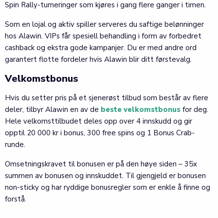
Spin Rally-turneringer som kjøres i gang flere ganger i timen.
Som en lojal og aktiv spiller serveres du saftige belønninger
hos Alawin. VIPs får spesiell behandling i form av forbedret
cashback og ekstra gode kampanjer. Du er med andre ord
garantert flotte fordeler hvis Alawin blir ditt førstevalg.
Velkomstbonus
Hvis du setter pris på et sjenerøst tilbud som består av flere
deler, tilbyr Alawin en av de
beste velkomstbonus
for deg.
Hele velkomsttilbudet deles opp over 4 innskudd og gir
opptil 20 000 kr i bonus, 300 free spins og 1 Bonus Crab-
runde.
Omsetningskravet til bonusen er på den høye siden – 35x
summen av bonusen og innskuddet. Til gjengjeld er bonusen
non-sticky og har ryddige bonusregler som er enkle å finne og
forstå.