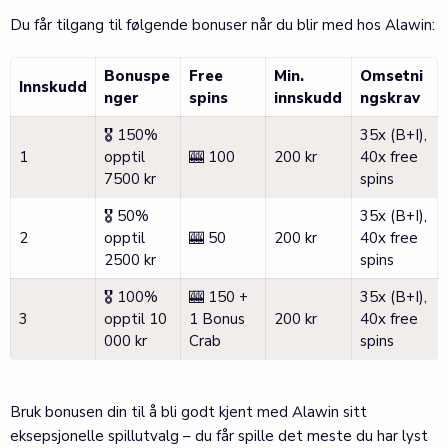
Du får tilgang til følgende bonuser når du blir med hos Alawin:
Bonuspe
Free
Min.
Omsetni
Innskudd
nger
spins
innskudd
ngskrav
🎖️ 150%
35x (B+I),
1
opptil
🎰 100
200 kr
40x free
7500 kr
spins
🎖️ 50%
35x (B+I),
2
opptil
🎰 50
200 kr
40x free
2500 kr
spins
🎖️ 100%
🎰 150 +
35x (B+I),
3
opptil 10
1 Bonus
200 kr
40x free
000 kr
Crab
spins
Bruk bonusen din til å bli godt kjent med Alawin sitt
eksepsjonelle spillutvalg – du får spille det meste du har lyst