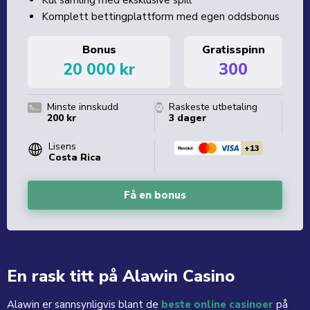
Komplett bettingplattform med egen oddsbonus
Bonus
Gratisspinn
20 000 kr
300
Minste innskudd
Raskeste utbetaling
200 kr
3 dager
Lisens
+13
Costa Rica
Få en bonus
En rask titt på Alawin Casino
Alawin er sannsynligvis blant de
beste online casinoer
på