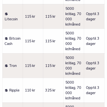
5000
💲
kr/dag, 70
Opptil 3
115 kr
115 kr
Litecoin
000
dager
kr/måned
5000
💲 Bitcoin
kr/dag, 70
Opptil 3
115 kr
115 kr
Cash
000
dager
kr/måned
5000
kr/dag, 70
Opptil 3
💲 Tron
115 kr
115 kr
000
dager
kr/måned
5000
kr/dag, 70
Opptil 3
💲 Ripple
110 kr
325 kr
000
dager
kr/måned