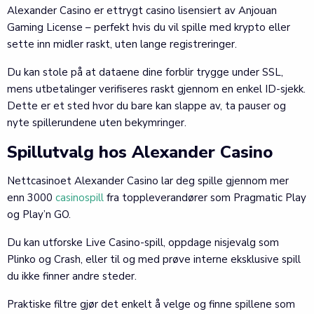
Alexander Casino er et
trygt casino lisensiert av Anjouan
Gaming License – perfekt hvis du vil spille med krypto eller
sette inn midler raskt, uten lange registreringer.
Du kan stole på at dataene dine forblir trygge under SSL,
mens utbetalinger verifiseres raskt gjennom en enkel ID-sjekk.
Dette er et sted hvor du bare kan slappe av, ta pauser og
nyte spillerundene uten bekymringer.
Spillutvalg hos Alexander Casino
Nettcasinoet Alexander Casino lar deg spille gjennom mer
enn 3000
casinospill
fra toppleverandører som Pragmatic Play
og Play’n GO.
Du kan utforske Live Casino-spill, oppdage nisjevalg som
Plinko og Crash, eller til og med prøve interne eksklusive spill
du ikke finner andre steder.
Praktiske filtre gjør det enkelt å velge og finne spillene som