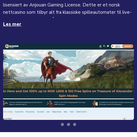
lisensiert av Anjouan Gaming License. Dette er et norsk
nettcasino som tilbyr alt fra klassiske spilleautomater til live-
casino og bonuskjøp. I våre casino anmeldelser fremhever vi
Les mer
særlig hvor raskt og enkelt det er å komme i gang her.
Når du logger på hos Alexander Casino, blir du møtt av et
stilrent, mørkt design og tydelig struktur. Du får tilgang til
lynraske uttak og rettferdige spillopplevelser. Den
oversiktlige menyen gjør det enkelt å finne frem til både
casinospill, kampanjer og andre fordeler.
Alexander Casino leverer en rask, friksjonsfri spillopplevelse –
registrer deg på sekunder, spill umiddelbart og utføre raske
uttak i form av krypto. VIP-programmet gir tydelige fordeler,
og cashback-tilbudene er enkle å kreve. Hva kunne vært
bedre?
Mangelen på sportsbook gjør at oddsspillere bør se andre
steder. Dette nettcasinoet passer best for