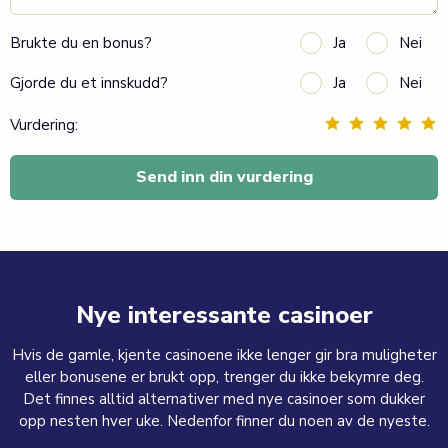
Ja
Nei
Brukte du en bonus?
Ja
Nei
Gjorde du et innskudd?
Vurdering:
Nye interessante casinoer
Hvis de gamle, kjente casinoene ikke lenger gir bra muligheter
eller bonusene er brukt opp, trenger du ikke bekymre deg.
Det finnes alltid alternativer med nye casinoer som dukker
opp nesten hver uke. Nedenfor finner du noen av de nyeste.