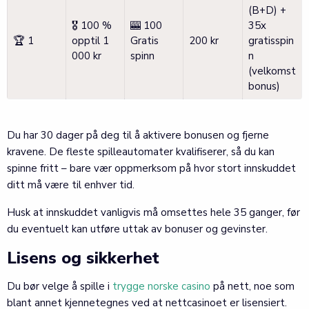
(B+D) +
🎖️ 100 %
🎰 100
35x
🏆 1
opptil 1
Gratis
200 kr
gratisspin
000 kr
spinn
n
(velkomst
bonus)
Du har 30 dager på deg til å aktivere bonusen og fjerne
kravene. De fleste spilleautomater kvalifiserer, så du kan
spinne fritt – bare vær oppmerksom på hvor stort innskuddet
ditt må være til enhver tid.
Husk at innskuddet vanligvis må omsettes hele 35 ganger, før
du eventuelt kan utføre uttak av bonuser og gevinster.
Lisens og sikkerhet
Du bør velge å spille i
trygge norske casino
på nett, noe som
blant annet kjennetegnes ved at nettcasinoet er lisensiert.