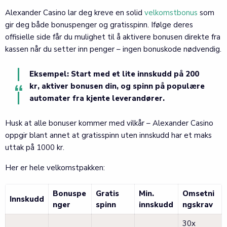
Alexander Casino lar deg kreve en solid
velkomstbonus
som
gir deg både bonuspenger og gratisspinn. Ifølge deres
offisielle side får du mulighet til å aktivere bonusen direkte fra
kassen når du setter inn penger – ingen bonuskode nødvendig.
Eksempel: Start med et lite innskudd på 200
kr, aktiver bonusen din, og spinn på populære
automater fra kjente leverandører.
Husk at alle bonuser kommer med vilkår – Alexander Casino
oppgir blant annet at gratisspinn uten innskudd har et maks
uttak på 1000 kr.
Her er hele velkomstpakken:
Bonuspe
Gratis
Min.
Omsetni
Innskudd
nger
spinn
innskudd
ngskrav
30x