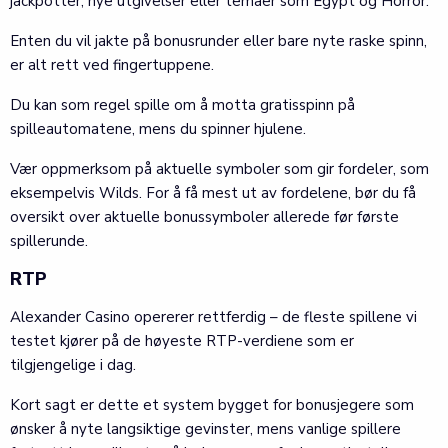
jackpotter, nye utgivelser eller temaer som Egypt og Horror.
Enten du vil jakte på bonusrunder eller bare nyte raske spinn,
er alt rett ved fingertuppene.
Du kan som regel spille om å motta gratisspinn på
spilleautomatene, mens du spinner hjulene.
Vær oppmerksom på aktuelle symboler som gir fordeler, som
eksempelvis Wilds. For å få mest ut av fordelene, bør du få
oversikt over aktuelle bonussymboler allerede før første
spillerunde.
RTP
Alexander Casino opererer rettferdig – de fleste spillene vi
testet kjører på de høyeste RTP-verdiene som er
tilgjengelige i dag.
Kort sagt er dette et system bygget for bonusjegere som
ønsker å nyte langsiktige gevinster, mens vanlige spillere