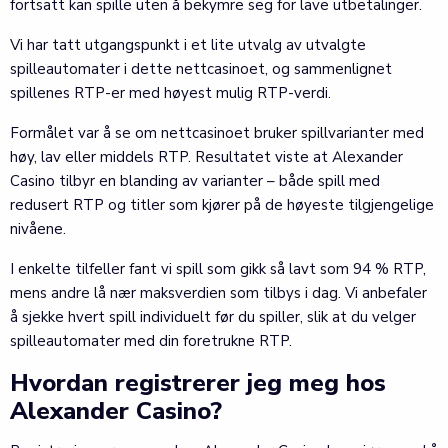
fortsatt kan spille uten å bekymre seg for lave utbetalinger.
Vi har tatt utgangspunkt i et lite utvalg av utvalgte
spilleautomater i dette nettcasinoet, og sammenlignet
spillenes RTP-er med høyest mulig RTP-verdi.
Formålet var å se om nettcasinoet bruker spillvarianter med
høy, lav eller middels RTP. Resultatet viste at Alexander
Casino tilbyr en blanding av varianter – både spill med
redusert RTP og titler som kjører på de høyeste tilgjengelige
nivåene.
I enkelte tilfeller fant vi spill som gikk så lavt som 94 % RTP,
mens andre lå nær maksverdien som tilbys i dag. Vi anbefaler
å sjekke hvert spill individuelt før du spiller, slik at du velger
spilleautomater med din foretrukne RTP.
Hvordan registrerer jeg meg hos
Alexander Casino?