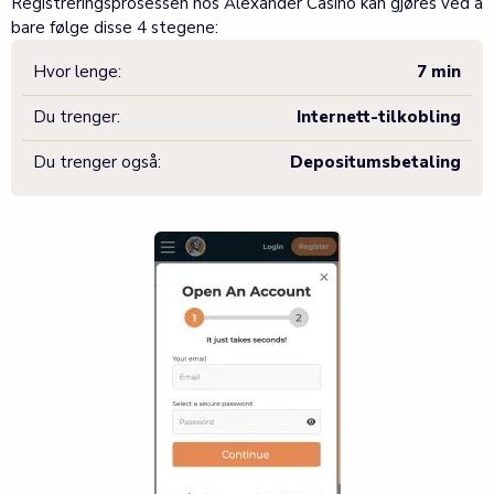
Registreringsprosessen hos Alexander Casino kan gjøres ved å
bare følge disse 4 stegene:
Hvor lenge:
7 min
Du trenger:
Internett-tilkobling
Du trenger også:
Depositumsbetaling