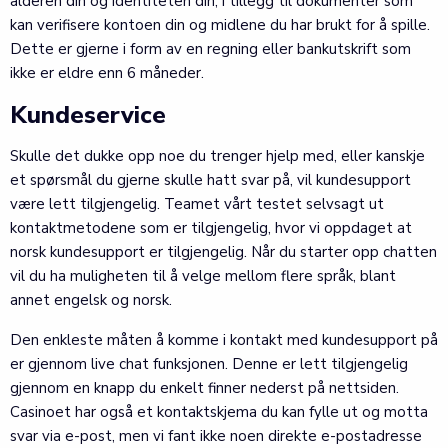
alderen din og identiteten din, i tillegg til dokumenter som
kan verifisere kontoen din og midlene du har brukt for å spille.
Dette er gjerne i form av en regning eller bankutskrift som
ikke er eldre enn 6 måneder.
Kundeservice
Skulle det dukke opp noe du trenger hjelp med, eller kanskje
et spørsmål du gjerne skulle hatt svar på, vil kundesupport
være lett tilgjengelig. Teamet vårt testet selvsagt ut
kontaktmetodene som er tilgjengelig, hvor vi oppdaget at
norsk kundesupport er tilgjengelig. Når du starter opp chatten
vil du ha muligheten til å velge mellom flere språk, blant
annet engelsk og norsk.
Den enkleste måten å komme i kontakt med kundesupport på
er gjennom live chat funksjonen. Denne er lett tilgjengelig
gjennom en knapp du enkelt finner nederst på nettsiden.
Casinoet har også et kontaktskjema du kan fylle ut og motta
svar via e-post, men vi fant ikke noen direkte e-postadresse