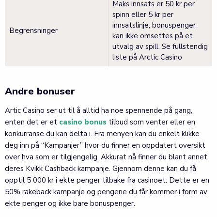
Maks innsats er 50 kr per
spinn eller 5 kr per
innsatslinje, bonuspenger
Begrensninger
kan ikke omsettes på et
utvalg av spill. Se fullstendig
liste på Arctic Casino
Andre bonuser
Artic Casino ser ut til å alltid ha noe spennende på gang,
enten det er et
casino bonus
tilbud som venter eller en
konkurranse du kan delta i. Fra menyen kan du enkelt klikke
deg inn på “Kampanjer” hvor du finner en oppdatert oversikt
over hva som er tilgjengelig. Akkurat nå finner du blant annet
deres Kvikk Cashback kampanje. Gjennom denne kan du få
opptil 5 000 kr i ekte penger tilbake fra casinoet. Dette er en
50% rakeback kampanje og pengene du får kommer i form av
ekte penger og ikke bare bonuspenger.