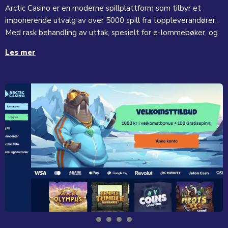
Arctic Casino er en moderne spillplattform som tilbyr et
imponerende utvalg av over 5000 spill fra toppleverandører.
Med rask behandling av uttak, spesielt for e-lommebøker, og
et mobilvennlig design, sikrer casinoet en sømløs
Les mer
spillopplevelse. Flerspråklig støtte, inkludert på norsk, gjør
det tilgjengelig for et globalt publikum. Imidlertid kan
begrensede valutalternativer og uttaksgrenser være en
ulempe for enkelte spillere.