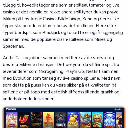
tillegg til hovedkategoriene som er spilleautomater og live
casino er det nemlig en rekke andre spilltyper du kan prøve
lykken på hos Arctic Casino. Både bingo, Keno og flere ulike
typer skrapelodd er blant noe av det du finner. Flere ulike
typer bordspill som Blackjack og roulette er også tilgjengelig
sammen med de populære crash-spillene som Mines og
Spaceman.
Arctic Casino jobber sammen med flere av de største og
beste utviklerne i bransjen. Det betyr at du vil finne spill fra
leverandører som Microgaming, Play’n Go, NetEnt sammen
med Evolution som tar seg av live casino spillene. Med navn
som dette på plass kan du være sikker på at kvaliteten på
spillene er på topp med estetisk tilfredsstillende grafikk og
underholdende funksjoner.