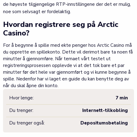
de høyeste tilgjengelige RTP-innstillingene der det er mulig,
noe som selvsagt er fordelaktig.
Hvordan registrere seg på Arctic
Casino?
For å begynne å spille med ekte penger hos Arctic Casino må
du opprette en spillekonto. Dette vil derimot bare ta noen få
minutter å gjennomføre. Når temaet vårt testet ut
registreringsprosessen opplevde vi at det tok bare et par
minutter før det hele var gjennomført og vi kunne begynne å
spille. Nedenfor har vi laget en guide du kan benytte deg av
når du skal åpne din konto.
Hvor lenge:
7 min
Du trenger:
Internett-tilkobling
Du trenger også:
Depositumsbetaling