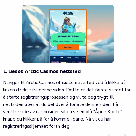
1. Besøk Arctic Casinos nettsted
2
Naviger til Arctic Casinos offisielle nettsted ved å klikke på
P
linken direkte fra denne siden. Dette er det første steget for
p
å starte registreringsprosessen og vil ta deg trygt til
n
nettsiden uten at du behøver å forlate denne siden. På
n
venstre side av casinosiden vil du se en blå “Åpne Konto”
t
knapp du klikker på for å komme i gang. Nå vil du har
d
registreringsskjemaet foran deg.