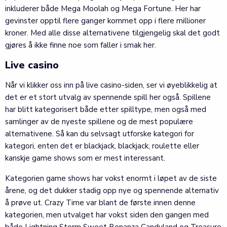
inkluderer både Mega Moolah og Mega Fortune. Her har
gevinster opptil flere ganger kommet opp i flere millioner
kroner. Med alle disse alternativene tilgjengelig skal det godt
gjøres å ikke finne noe som faller i smak her.
Live casino
Når vi klikker oss inn på live casino-siden, ser vi øyeblikkelig at
det er et stort utvalg av spennende spill her også. Spillene
har blitt kategorisert både etter spilltype, men også med
samlinger av de nyeste spillene og de mest populære
alternativene. Så kan du selvsagt utforske kategori for
kategori, enten det er blackjack, blackjack, roulette eller
kanskje game shows som er mest interessant.
Kategorien game shows har vokst enormt i løpet av de siste
årene, og det dukker stadig opp nye og spennende alternativ
å prøve ut. Crazy Time var blant de første innen denne
kategorien, men utvalget har vokst siden den gangen med