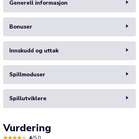
Generell informasjon
Bonuser
Innskudd og uttak
Spillmoduser
Spillutviklere
Vurdering
4
/5.0