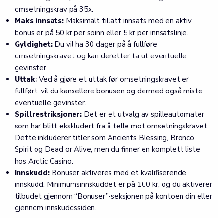
omsetningskrav på 35x.
Maks innsats:
Maksimalt tillatt innsats med en aktiv
bonus er på 50 kr per spinn eller 5 kr per innsatslinje.
Gyldighet:
Du vil ha 30 dager på å fullføre
omsetningskravet og kan deretter ta ut eventuelle
gevinster.
Uttak:
Ved å gjøre et uttak før omsetningskravet er
fullført, vil du kansellere bonusen og dermed også miste
eventuelle gevinster.
Spillrestriksjoner:
Det er et utvalg av spilleautomater
som har blitt ekskludert fra å telle mot omsetningskravet.
Dette inkluderer titler som Ancients Blessing, Bronco
Spirit og Dead or Alive, men du finner en komplett liste
hos Arctic Casino.
Innskudd:
Bonuser aktiveres med et kvalifiserende
innskudd. Minimumsinnskuddet er på 100 kr, og du aktiverer
tilbudet gjennom “Bonuser”-seksjonen på kontoen din eller
gjennom innskuddssiden.