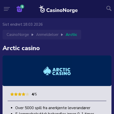
Sist endret:
18.03.2026
CasinoNorge
Anmeldelser
Arctic
Arctic casino
4
/5
Over 5000 spill fra anerkjente leverandører
E-lommebokuttak behandles innen 0-1 timer