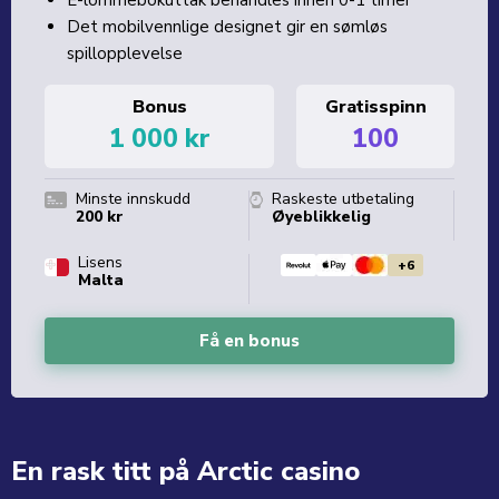
Det mobilvennlige designet gir en sømløs
spillopplevelse
Bonus
Gratisspinn
1 000 kr
100
Minste innskudd
Raskeste utbetaling
200 kr
Øyeblikkelig
Lisens
+6
Malta
Få en bonus
En rask titt på Arctic casino