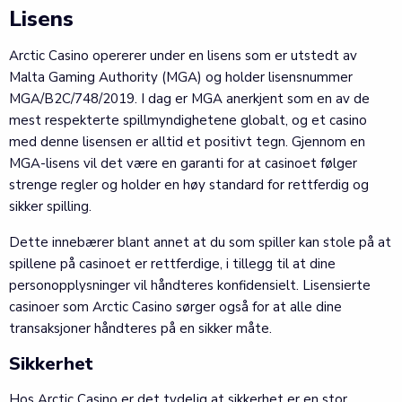
Lisens
Arctic Casino opererer under en lisens som er utstedt av
Malta Gaming Authority (MGA) og holder lisensnummer
MGA/B2C/748/2019. I dag er MGA anerkjent som en av de
mest respekterte spillmyndighetene globalt, og et casino
med denne lisensen er alltid et positivt tegn. Gjennom en
MGA-lisens vil det være en garanti for at casinoet følger
strenge regler og holder en høy standard for rettferdig og
sikker spilling.
Dette innebærer blant annet at du som spiller kan stole på at
spillene på casinoet er rettferdige, i tillegg til at dine
personopplysninger vil håndteres konfidensielt. Lisensierte
casinoer som Arctic Casino sørger også for at alle dine
transaksjoner håndteres på en sikker måte.
Sikkerhet
Hos Arctic Casino er det tydelig at sikkerhet er en stor