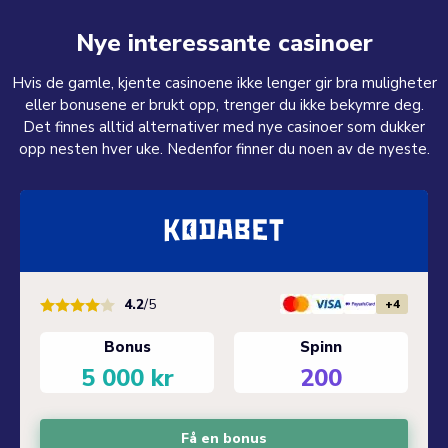
Nye interessante casinoer
Hvis de gamle, kjente casinoene ikke lenger gir bra muligheter
eller bonusene er brukt opp, trenger du ikke bekymre deg.
Det finnes alltid alternativer med nye casinoer som dukker
opp nesten hver uke. Nedenfor finner du noen av de nyeste.
4.2
/5
+4
Bonus
Spinn
5 000 kr
200
Få en bonus