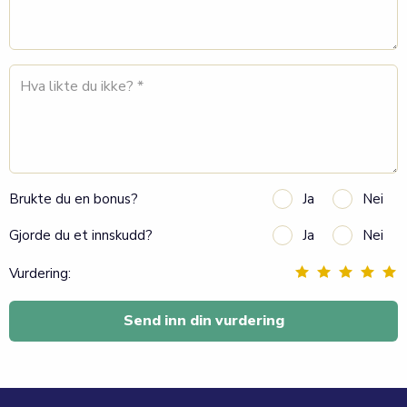
Ja
Nei
Brukte du en bonus?
Ja
Nei
Gjorde du et innskudd?
Vurdering: