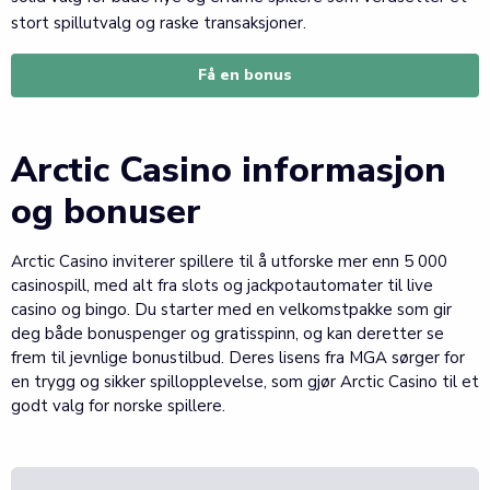
stort spillutvalg og raske transaksjoner.
Få en bonus
Arctic Casino informasjon
og bonuser
Arctic Casino inviterer spillere til å utforske mer enn 5 000
casinospill, med alt fra slots og jackpotautomater til live
casino og bingo. Du starter med en velkomstpakke som gir
deg både bonuspenger og gratisspinn, og kan deretter se
frem til jevnlige bonustilbud. Deres lisens fra MGA sørger for
en trygg og sikker spillopplevelse, som gjør Arctic Casino til et
godt valg for norske spillere.