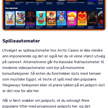
Spilleautomater
Utvalget av spilleautomater hos Arctic Casino er ikke mindre
enn imponerende og det er også her du vil vinne størst utvalg
på casinoet. Alternativene går fra klassiske fruktautomater til
moderne videoautomater som byr på morsomme
bonusfunksjoner. Så enten du foretrekker slots med temaer
som mystiske Egypt, vil teste ut spill med den populære
Megaways funksjonen eller vil prøve lykken på en jackpot-slot
er det noe for alle her.
Når vi først snakker om jackpots, vil du selvsagt finne
populære titler med progressive jackpots her, og det