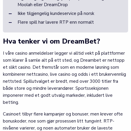
Moolah eller DreamDrop
Ikke tilgjengelig kundeservice på norsk
Flere spill har lavere RTP enn normalt
Hva tenker vi om DreamBet?
I våre casino anmeldelser legger vi alltid vekt på plattformer
som klarer å samle alt på ett sted, og Dreambet er nettopp
et slikt casino. Det fremstår som en moderne løsning som
kombinerer nettcasino, live casino og odds i ett brukervennlig
nettsted. Spillutvalget er bredt, med over 3000 titler fra
både store og mindre leverandører. Sportsseksjonen
imponerer med et godt utvalg markeder, inkludert live
betting.
Casinoet tilbyr flere kampanjer og bonuser, men krever ofte
bonuskoder, noe som gjør prosessen litt tungvint. RTP-
nivåene varierer, og noen automater bruker de laveste