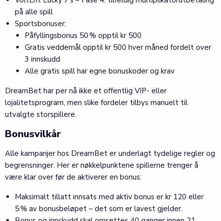
VoltEnt Lucky 7’s – Fase 4: tilfeldig multiplikatorutbetaling
på alle spill
Sportsbonuser:
Påfyllingsbonus 50 % opptil kr 500
Gratis veddemål opptil kr 500 hver måned fordelt over
3 innskudd
Alle gratis spill har egne bonuskoder og krav
DreamBet har per nå ikke et offentlig VIP- eller
lojalitetsprogram, men slike fordeler tilbys manuelt til
utvalgte storspillere.
Bonusvilkår
Alle kampanjer hos DreamBet er underlagt tydelige regler og
begrensninger. Her er nøkkelpunktene spillerne trenger å
være klar over før de aktiverer en bonus:
Maksimalt tillatt innsats med aktiv bonus er kr 120 eller
5 % av bonusbeløpet – det som er lavest gjelder.
Bonus og innskudd skal omsettes 40 ganger innen 21