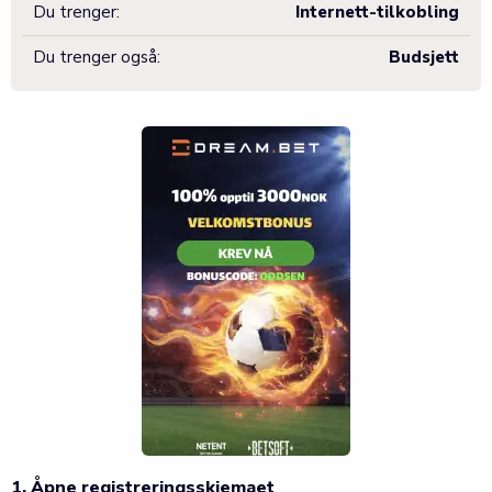
Du trenger:
Internett-tilkobling
Du trenger også:
Budsjett
1. Åpne registreringsskjemaet
2