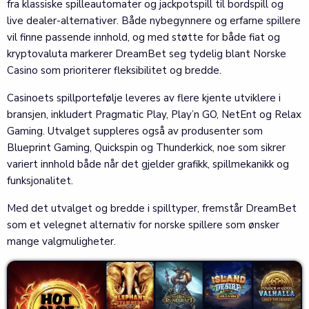
fra klassiske spilleautomater og jackpotspill til bordspill og
live dealer-alternativer. Både nybegynnere og erfarne spillere
vil finne passende innhold, og med støtte for både fiat og
kryptovaluta markerer DreamBet seg tydelig blant Norske
Casino som prioriterer fleksibilitet og bredde.
Casinoets spillportefølje leveres av flere kjente utviklere i
bransjen, inkludert Pragmatic Play, Play’n GO, NetEnt og Relax
Gaming. Utvalget suppleres også av produsenter som
Blueprint Gaming, Quickspin og Thunderkick, noe som sikrer
variert innhold både når det gjelder grafikk, spillmekanikk og
funksjonalitet.
Med det utvalget og bredde i spilltyper, fremstår DreamBet
som et velegnet alternativ for norske spillere som ønsker
mange valgmuligheter.