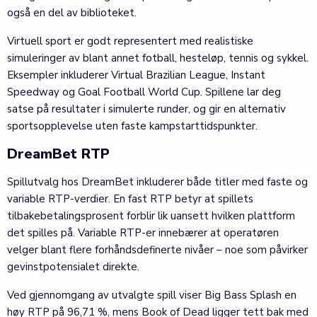
også en del av biblioteket.
Virtuell sport er godt representert med realistiske
simuleringer av blant annet fotball, hesteløp, tennis og sykkel.
Eksempler inkluderer Virtual Brazilian League, Instant
Speedway og Goal Football World Cup. Spillene lar deg
satse på resultater i simulerte runder, og gir en alternativ
sportsopplevelse uten faste kampstarttidspunkter.
DreamBet RTP
Spillutvalg hos DreamBet inkluderer både titler med faste og
variable RTP-verdier. En fast RTP betyr at spillets
tilbakebetalingsprosent forblir lik uansett hvilken plattform
det spilles på. Variable RTP-er innebærer at operatøren
velger blant flere forhåndsdefinerte nivåer – noe som påvirker
gevinstpotensialet direkte.
Ved gjennomgang av utvalgte spill viser Big Bass Splash en
høy RTP på 96,71 %, mens Book of Dead ligger tett bak med