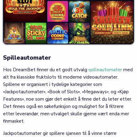
Spilleautomater
Hos DreamBet finner du et godt utvalg
spilleautomater
med
alt fra klassiske fruktslots til moderne videoautomater.
Spillene er organisert i tydelige kategorier som
«Jackpotautomater», «Book of Slots», «Megaways», og «Kjøp
Features», noe som gjør det enkelt å finne det du leter etter.
Det finnes også en søkefunksjon og mulighet for å filtrere
etter leverandør, men utvalget skulle gjerne vært enda mer
finmasket.
Jackpotautomater gir spillere sjansen til å vinne større