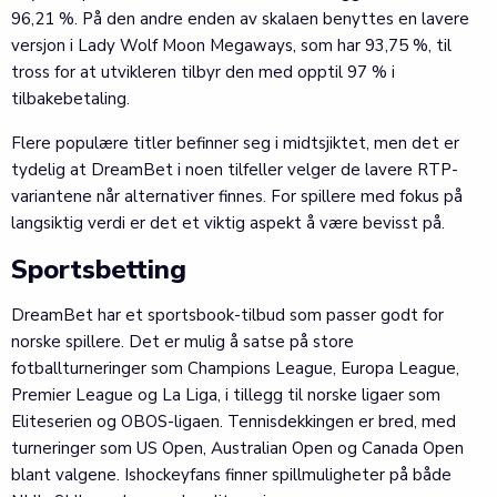
96,21 %. På den andre enden av skalaen benyttes en lavere
versjon i Lady Wolf Moon Megaways, som har 93,75 %, til
tross for at utvikleren tilbyr den med opptil 97 % i
tilbakebetaling.
Flere populære titler befinner seg i midtsjiktet, men det er
tydelig at DreamBet i noen tilfeller velger de lavere RTP-
variantene når alternativer finnes. For spillere med fokus på
langsiktig verdi er det et viktig aspekt å være bevisst på.
Sportsbetting
DreamBet har et sportsbook-tilbud som passer godt for
norske spillere. Det er mulig å satse på store
fotballturneringer som Champions League, Europa League,
Premier League og La Liga, i tillegg til norske ligaer som
Eliteserien og OBOS-ligaen. Tennisdekkingen er bred, med
turneringer som US Open, Australian Open og Canada Open
blant valgene. Ishockeyfans finner spillmuligheter på både