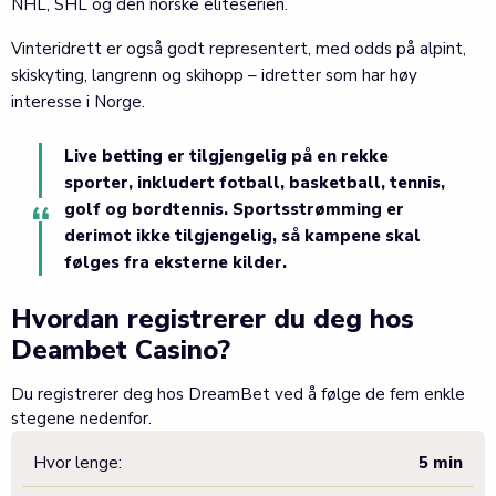
NHL, SHL og den norske eliteserien.
Vinteridrett er også godt representert, med odds på alpint,
skiskyting, langrenn og skihopp – idretter som har høy
interesse i Norge.
Live betting er tilgjengelig på en rekke
sporter, inkludert fotball, basketball, tennis,
golf og bordtennis. Sportsstrømming er
derimot ikke tilgjengelig, så kampene skal
følges fra eksterne kilder.
Hvordan registrerer du deg hos
Deambet Casino?
Du registrerer deg hos DreamBet ved å følge de fem enkle
stegene nedenfor.
Hvor lenge:
5 min