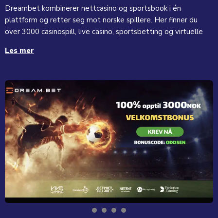
Dreambet kombinerer nettcasino og sportsbook i én
plattform og retter seg mot norske spillere. Her finner du
over 3000 casinospill, live casino, sportsbetting og virtuelle
sporter. Casinoet tilbyr bonuser med og uten kampanjekoder,
Les mer
samt fleksible innskuddsmetoder – inkludert kryptovaluta.