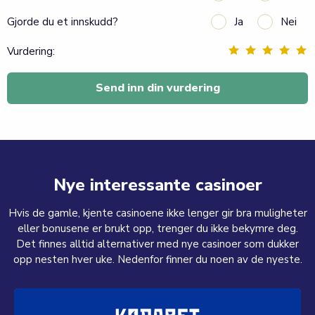
Ja
Nei
Gjorde du et innskudd?
Vurdering:
Nye interessante casinoer
Hvis de gamle, kjente casinoene ikke lenger gir bra muligheter
eller bonusene er brukt opp, trenger du ikke bekymre deg.
Det finnes alltid alternativer med nye casinoer som dukker
opp nesten hver uke. Nedenfor finner du noen av de nyeste.