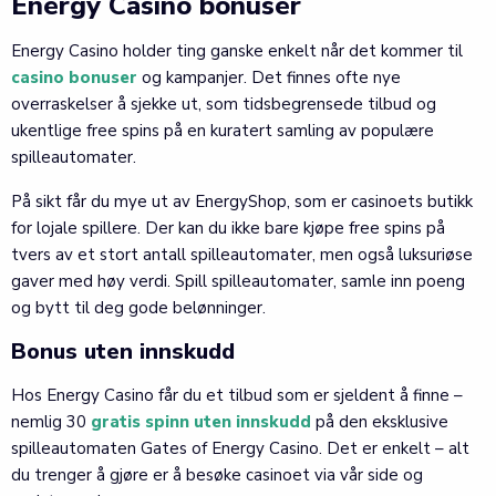
Energy Casino bonuser
Energy Casino holder ting ganske enkelt når det kommer til
casino bonuser
og kampanjer. Det finnes ofte nye
overraskelser å sjekke ut, som tidsbegrensede tilbud og
ukentlige free spins på en kuratert samling av populære
spilleautomater.
På sikt får du mye ut av EnergyShop, som er casinoets butikk
for lojale spillere. Der kan du ikke bare kjøpe free spins på
tvers av et stort antall spilleautomater, men også luksuriøse
gaver med høy verdi. Spill spilleautomater, samle inn poeng
og bytt til deg gode belønninger.
Bonus uten innskudd
Hos Energy Casino får du et tilbud som er sjeldent å finne –
nemlig 30
gratis spinn uten innskudd
på den eksklusive
spilleautomaten Gates of Energy Casino. Det er enkelt – alt
du trenger å gjøre er å besøke casinoet via vår side og