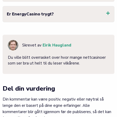
Er EnergyCasino trygt?
Skrevet av
Eirik Haugland
Du ville blitt overrasket over hvor mange nettcasinoer
som ser bra ut helt til du leser vilkårene.
Del din vurdering
Din kommentar kan være positiv, negativ eller nøytral så
lenge den er basert på dine egne erfaringer. Alle
kommentarer blir gått igjennom før de publiseres, så det kan