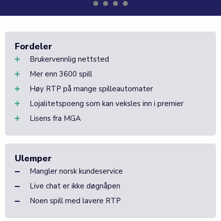
Fordeler
Brukervennlig nettsted
Mer enn 3600 spill
Høy RTP på mange spilleautomater
Lojalitetspoeng som kan veksles inn i premier
Lisens fra MGA
Ulemper
Mangler norsk kundeservice
Live chat er ikke døgnåpen
Noen spill med lavere RTP