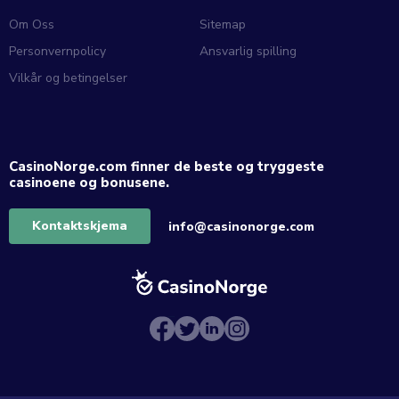
Om Oss
Sitemap
Personvernpolicy
Ansvarlig spilling
Vilkår og betingelser
CasinoNorge.com finner de beste og tryggeste
casinoene og bonusene.
Kontaktskjema
info@casinonorge.com