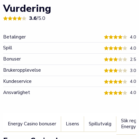
Vurdering
3.6
/5.0
Betalinger
4.0
Spill
4.0
Bonuser
2.5
Brukeropplevelse
3.0
Kundeservice
4.0
Ansvarlighet
4.0
Slik reg
Energy Casino bonuser
Lisens
Spillutvalg
EnergyC