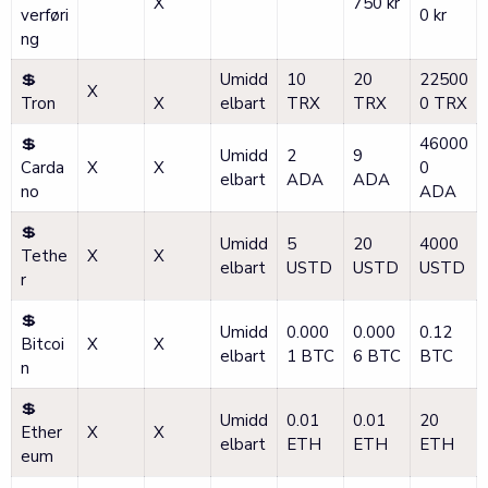
X
750 kr
verføri
0 kr
ng
💲
Umidd
10
20
22500
X
Tron
X
elbart
TRX
TRX
0 TRX
💲
46000
Umidd
2
9
Carda
X
X
0
elbart
ADA
ADA
no
ADA
💲
Umidd
5
20
4000
Tethe
X
X
elbart
USTD
USTD
USTD
r
💲
Umidd
0.000
0.000
0.12
Bitcoi
X
X
elbart
1 BTC
6 BTC
BTC
n
💲
Umidd
0.01
0.01
20
Ether
X
X
elbart
ETH
ETH
ETH
eum