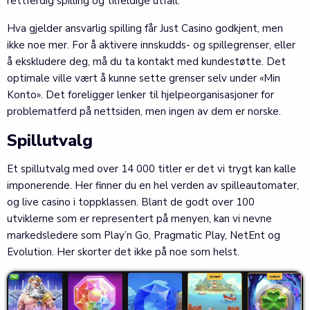
rettferdig spilling og tilfeldige utfall.
Hva gjelder ansvarlig spilling får Just Casino godkjent, men
ikke noe mer. For å aktivere innskudds- og spillegrenser, eller
å ekskludere deg, må du ta kontakt med kundestøtte. Det
optimale ville vært å kunne sette grenser selv under «Min
Konto». Det foreligger lenker til hjelpeorganisasjoner for
problematferd på nettsiden, men ingen av dem er norske.
Spillutvalg
Et spillutvalg med over 14 000 titler er det vi trygt kan kalle
imponerende. Her finner du en hel verden av spilleautomater,
og live casino i toppklassen. Blant de godt over 100
utviklerne som er representert på menyen, kan vi nevne
markedsledere som Play’n Go, Pragmatic Play, NetEnt og
Evolution. Her skorter det ikke på noe som helst.