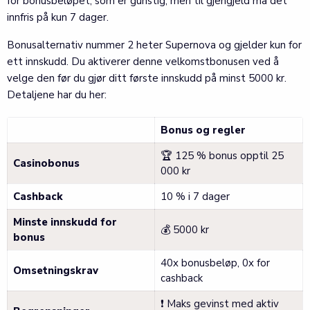
for bonusbeløpet, som er gunstig, men til gjengjeld må det
innfris på kun 7 dager.
Bonusalternativ nummer 2 heter Supernova og gjelder kun for
ett innskudd. Du aktiverer denne velkomstbonusen ved å
velge den før du gjør ditt første innskudd på minst 5000 kr.
Detaljene har du her:
Bonus og regler
🏆 125 % bonus opptil 25
Casinobonus
000 kr
Cashback
10 % i 7 dager
Minste innskudd for
💰 5000 kr
bonus
40x bonusbeløp, 0x for
Omsetningskrav
cashback
❗️ Maks gevinst med aktiv