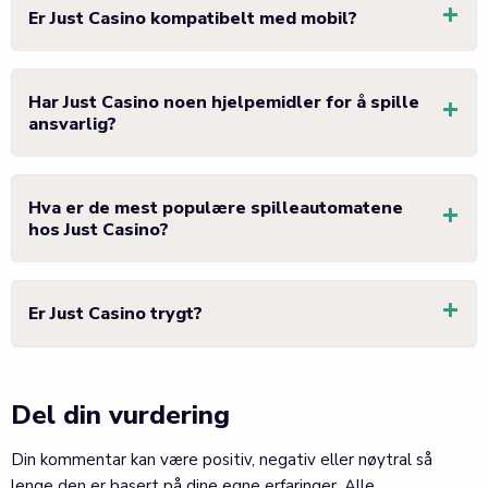
Er Just Casino kompatibelt med mobil?
Har Just Casino noen hjelpemidler for å spille
ansvarlig?
Hva er de mest populære spilleautomatene
hos Just Casino?
Er Just Casino trygt?
Del din vurdering
Din kommentar kan være positiv, negativ eller nøytral så
lenge den er basert på dine egne erfaringer. Alle