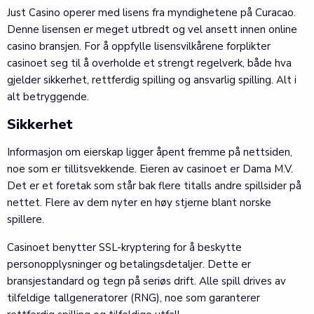
Just Casino operer med lisens fra myndighetene på Curacao.
Denne lisensen er meget utbredt og vel ansett innen online
casino bransjen. For å oppfylle lisensvilkårene forplikter
casinoet seg til å overholde et strengt regelverk, både hva
gjelder sikkerhet, rettferdig spilling og ansvarlig spilling. Alt i
alt betryggende.
Sikkerhet
Informasjon om eierskap ligger åpent fremme på nettsiden,
noe som er tillitsvekkende. Eieren av casinoet er Dama M.V.
Det er et foretak som står bak flere titalls andre spillsider på
nettet. Flere av dem nyter en høy stjerne blant norske
spillere.
Casinoet benytter SSL-kryptering for å beskytte
personopplysninger og betalingsdetaljer. Dette er
bransjestandard og tegn på seriøs drift. Alle spill drives av
tilfeldige tallgeneratorer (RNG), noe som garanterer