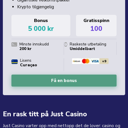
Krypto tilgjengelig
Bonus
Gratisspinn
5 000 kr
100
Minste innskudd
Raskeste utbetaling
200 kr
Umiddelbart
Lisens
+9
Curaçao
Få en bonus
En rask titt på Just Casino
Just Casino varter opp med nettopp det de lover: casino og