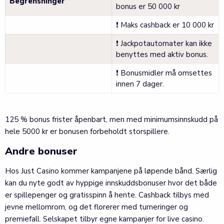
Begrensninger
bonus er 50 000 kr
❗️ Maks cashback er 10 000 kr
❗️ Jackpotautomater kan ikke
benyttes med aktiv bonus.
❗️ Bonusmidler må omsettes
innen 7 dager.
125 % bonus frister åpenbart, men med minimumsinnskudd på
hele 5000 kr er bonusen forbeholdt storspillere.
Andre bonuser
Hos Just Casino kommer kampanjene på løpende bånd. Særlig
kan du nyte godt av hyppige innskuddsbonuser hvor det både
er spillepenger og gratisspinn å hente. Cashback tilbys med
jevne mellomrom, og det florerer med turneringer og
premiefall. Selskapet tilbyr egne kampanjer for live casino.