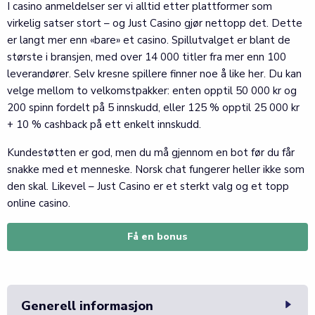
I casino anmeldelser ser vi alltid etter plattformer som
virkelig satser stort – og Just Casino gjør nettopp det. Dette
er langt mer enn «bare» et casino. Spillutvalget er blant de
største i bransjen, med over 14 000 titler fra mer enn 100
leverandører. Selv kresne spillere finner noe å like her. Du kan
velge mellom to velkomstpakker: enten opptil 50 000 kr og
200 spinn fordelt på 5 innskudd, eller 125 % opptil 25 000 kr
+ 10 % cashback på ett enkelt innskudd.
Kundestøtten er god, men du må gjennom en bot før du får
snakke med et menneske. Norsk chat fungerer heller ikke som
den skal. Likevel – Just Casino er et sterkt valg og et topp
online casino.
Få en bonus
Generell informasjon