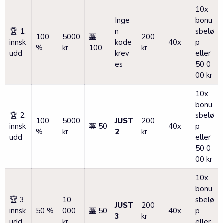
10x
Inge
bonu
🏆 1.
n
sbelø
100
5000
🎰
200
innsk
kode
40x
p
%
kr
100
kr
udd
krev
eller
es
50 0
00 kr
10x
bonu
🏆 2.
sbelø
100
5000
JUST
200
innsk
🎰 50
40x
p
%
kr
2
kr
udd
eller
50 0
00 kr
10x
bonu
🏆 3.
10
sbelø
JUST
200
innsk
50 %
000
🎰 50
40x
p
3
kr
udd
kr
eller