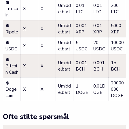
💲
Umidd
0.01
0.01
200
Liteco
X
X
elbart
LTC
LTC
LTC
in
💲
Umidd
0.001
0.01
5000
X
X
Ripple
elbart
XRP
XRP
XRP
💲
Umidd
5
20
10000
X
X
USDC
elbart
USDC
USDC
USDC
💲
Umidd
0.001
0.001
15
Bitcoi
X
X
elbart
BCH
BCH
BCH
n Cash
💲
20000
Umidd
1
0.01D
Doge
X
X
000
elbart
DOGE
OGE
coin
DOGE
Ofte stilte spørsmål