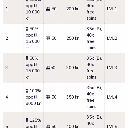
opptil
40x
1
🎰 50
200 kr
LVL1
10 000
free
kr
spins
🎖️ 50%
35x (B),
opptil
40x
2
🎰 50
250 kr
LVL2
15 000
free
kr
spins
🎖️ 50%
35x (B),
opptil
40x
3
🎰50
300 kr
LVL3
15 000
free
kr
spins
35x (B),
🎖️ 100%
40x
4
opptil
🎰 50
350 kr
LVL4
free
8000 kr
spins
35x (B),
🎖️ 125%
40x
5
opptil
🎰 50
400 kr
LVL5