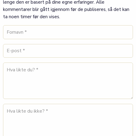
lenge den er basert på dine egne erfaringer. Alle
kommentarer blir gått igjennom før de publiseres, så det kan
ta noen timer før den vises.