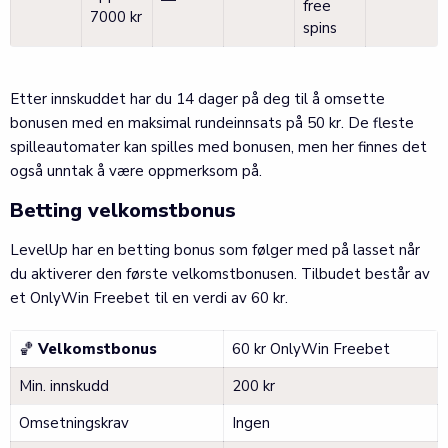
free
7000 kr
spins
Etter innskuddet har du 14 dager på deg til å omsette
bonusen med en maksimal rundeinnsats på 50 kr. De fleste
spilleautomater kan spilles med bonusen, men her finnes det
også unntak å være oppmerksom på.
Betting velkomstbonus
LevelUp har en betting bonus som følger med på lasset når
du aktiverer den første velkomstbonusen. Tilbudet består av
et OnlyWin Freebet til en verdi av 60 kr.
🏀
Velkomstbonus
60 kr OnlyWin Freebet
Min. innskudd
200 kr
Omsetningskrav
Ingen