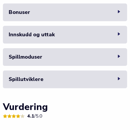
Bonuser
Innskudd og uttak
Spillmoduser
Spillutviklere
Vurdering
4.1
/5.0