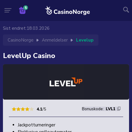
Sist endret:
18.03.2026
CasinoNorge
Anmeldelser
Levelup
LevelUp Casino
Bonuskode:
LVL1
4.1
/5
Jackpotturneringer
Eksklusive spilleautomater