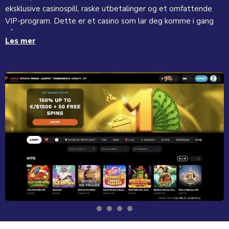
eksklusive casinospill, raske utbetalinger og et omfattende
VIP-program. Dette er et casino som lar deg komme i gang
på fem minutter og spille uten noen ekstra omveier. Det
Les mer
eneste potensielle hinderet er at det ikke er tilgjengelig på
norsk.
Siden kommer også utstyrt med en sportsbook som lar deg
tippe på sport, men det tar ikke lang tid å oppdage at det er
casinoet som står i sentrum her. Vil du vite mer før du spiller?
Bare les videre.