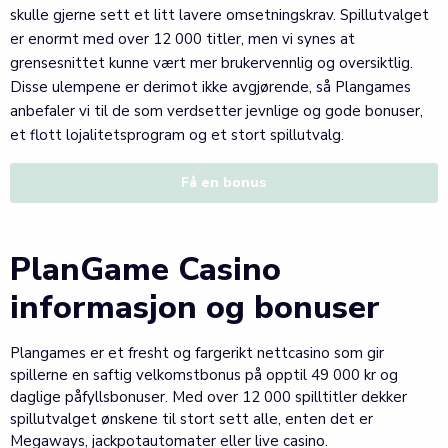
skulle gjerne sett et litt lavere omsetningskrav. Spillutvalget
er enormt med over 12 000 titler, men vi synes at
grensesnittet kunne vært mer brukervennlig og oversiktlig.
Disse ulempene er derimot ikke avgjørende, så Plangames
anbefaler vi til de som verdsetter jevnlige og gode bonuser,
et flott lojalitetsprogram og et stort spillutvalg.
Få en bonus
PlanGame Casino
informasjon og bonuser
Plangames er et fresht og fargerikt nettcasino som gir
spillerne en saftig velkomstbonus på opptil 49 000 kr og
daglige påfyllsbonuser. Med over 12 000 spilltitler dekker
spillutvalget ønskene til stort sett alle, enten det er
Megaways, jackpotautomater eller live casino.