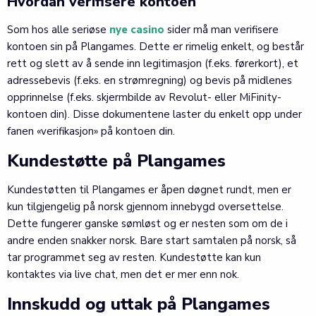
Hvordan verifisere kontoen
Som hos alle seriøse
nye casino
sider må man verifisere
kontoen sin på Plangames. Dette er rimelig enkelt, og består
rett og slett av å sende inn legitimasjon (f.eks. førerkort), et
adressebevis (f.eks. en strømregning) og bevis på midlenes
opprinnelse (f.eks. skjermbilde av Revolut- eller MiFinity-
kontoen din). Disse dokumentene laster du enkelt opp under
fanen «verifikasjon» på kontoen din.
Kundestøtte på Plangames
Kundestøtten til Plangames er åpen døgnet rundt, men er
kun tilgjengelig på norsk gjennom innebygd oversettelse.
Dette fungerer ganske sømløst og er nesten som om de i
andre enden snakker norsk. Bare start samtalen på norsk, så
tar programmet seg av resten. Kundestøtte kan kun
kontaktes via live chat, men det er mer enn nok.
Innskudd og uttak på Plangames