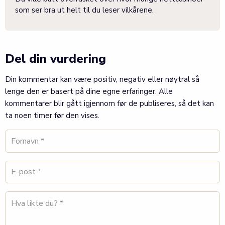
som ser bra ut helt til du leser vilkårene.
Del din vurdering
Din kommentar kan være positiv, negativ eller nøytral så
lenge den er basert på dine egne erfaringer. Alle
kommentarer blir gått igjennom før de publiseres, så det kan
ta noen timer før den vises.