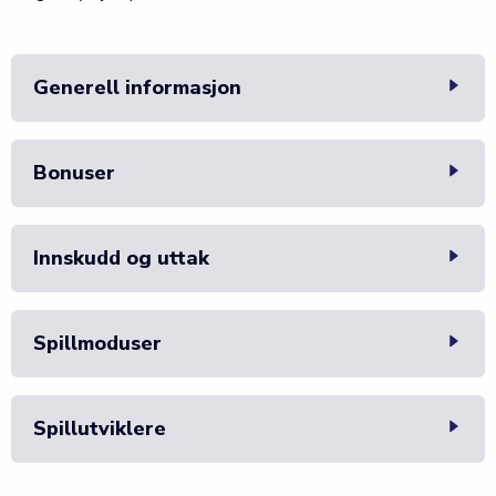
Generell informasjon
Bonuser
Innskudd og uttak
Spillmoduser
Spillutviklere