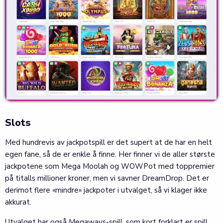
Slots
Med hundrevis av jackpotspill er det supert at de har en helt
egen fane, så de er enkle å finne. Her finner vi de aller største
jackpotene som Mega Moolah og WOWPot med toppremier
på titalls millioner kroner, men vi savner DreamDrop. Det er
derimot flere «mindre» jackpoter i utvalget, så vi klager ikke
akkurat.
Utvalget har også Megaways-spill, som kort forklart er spill