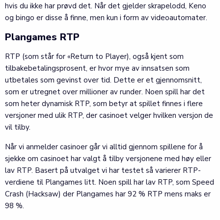
hvis du ikke har prøvd det. Når det gjelder skrapelodd, Keno
og bingo er disse å finne, men kun i form av videoautomater.
Plangames RTP
RTP (som står for «Return to Player), også kjent som
tilbakebetalingsprosent, er hvor mye av innsatsen som
utbetales som gevinst over tid. Dette er et gjennomsnitt,
som er utregnet over millioner av runder. Noen spill har det
som heter dynamisk RTP, som betyr at spillet finnes i flere
versjoner med ulik RTP, der casinoet velger hvilken versjon de
vil tilby.
Når vi anmelder casinoer går vi alltid gjennom spillene for å
sjekke om casinoet har valgt å tilby versjonene med høy eller
lav RTP. Basert på utvalget vi har testet så varierer RTP-
verdiene til Plangames litt. Noen spill har lav RTP, som Speed
Crash (Hacksaw) der Plangames har 92 % RTP mens maks er
98 %.