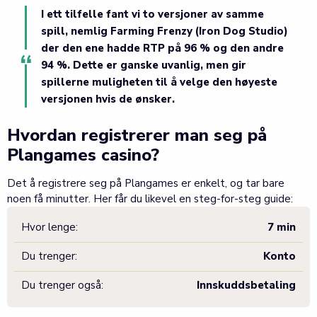
I ett tilfelle fant vi to versjoner av samme
spill, nemlig Farming Frenzy (Iron Dog Studio)
der den ene hadde RTP på 96 % og den andre
94 %. Dette er ganske uvanlig, men gir
spillerne muligheten til å velge den høyeste
versjonen hvis de ønsker.
Hvordan registrerer man seg på
Plangames casino?
Det å registrere seg på Plangames er enkelt, og tar bare
noen få minutter. Her får du likevel en steg-for-steg guide:
Hvor lenge:
7 min
Du trenger:
Konto
Du trenger også:
Innskuddsbetaling