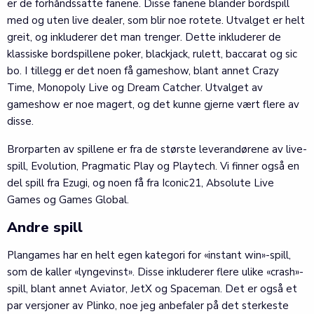
er de forhåndssatte fanene. Disse fanene blander bordspill
med og uten live dealer, som blir noe rotete. Utvalget er helt
greit, og inkluderer det man trenger. Dette inkluderer de
klassiske bordspillene poker, blackjack, rulett, baccarat og sic
bo. I tillegg er det noen få gameshow, blant annet Crazy
Time, Monopoly Live og Dream Catcher. Utvalget av
gameshow er noe magert, og det kunne gjerne vært flere av
disse.
Brorparten av spillene er fra de største leverandørene av live-
spill, Evolution, Pragmatic Play og Playtech. Vi finner også en
del spill fra Ezugi, og noen få fra Iconic21, Absolute Live
Games og Games Global.
Andre spill
Plangames har en helt egen kategori for «instant win»-spill,
som de kaller «lyngevinst». Disse inkluderer flere ulike «crash»-
spill, blant annet Aviator, JetX og Spaceman. Det er også et
par versjoner av Plinko, noe jeg anbefaler på det sterkeste