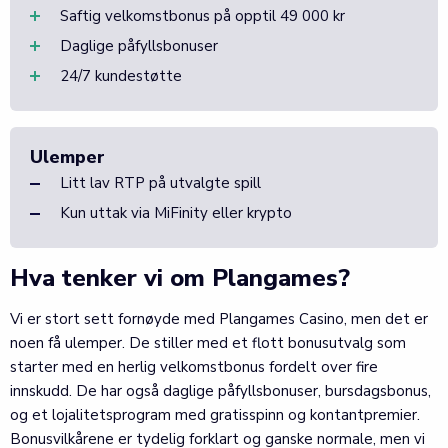
Saftig velkomstbonus på opptil 49 000 kr
Daglige påfyllsbonuser
24/7 kundestøtte
Ulemper
Litt lav RTP på utvalgte spill
Kun uttak via MiFinity eller krypto
Hva tenker vi om Plangames?
Vi er stort sett fornøyde med Plangames Casino, men det er
noen få ulemper. De stiller med et flott bonusutvalg som
starter med en herlig velkomstbonus fordelt over fire
innskudd. De har også daglige påfyllsbonuser, bursdagsbonus,
og et lojalitetsprogram med gratisspinn og kontantpremier.
Bonusvilkårene er tydelig forklart og ganske normale, men vi