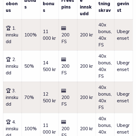
Bonu
Frees
e
obon
bonu
tning
gevin
s
pins
innsk
us
s
skrav
st
udd
40x
🏆 1.
🎰
11
bonus,
Ubegr
innsku
100%
200
200 kr
000 kr
40x
enset
dd
FS
FS
40x
🏆 2.
🎰
14
bonus,
Ubegr
innsku
50%
200
200 kr
500 kr
40x
enset
dd
FS
FS
40x
🏆 3.
🎰
12
bonus,
Ubegr
innsku
70%
200
200 kr
500 kr
40x
enset
dd
FS
FS
40x
🏆 4.
🎰
11
bonus,
Ubegr
innsku
100%
200
200 kr
000 kr
40x
enset
dd
FS