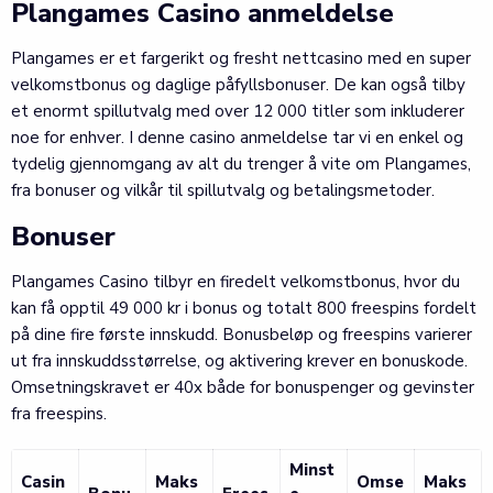
Plangames Casino anmeldelse
Plangames er et fargerikt og fresht nettcasino med en super
velkomstbonus og daglige påfyllsbonuser. De kan også tilby
et enormt spillutvalg med over 12 000 titler som inkluderer
noe for enhver. I denne casino anmeldelse tar vi en enkel og
tydelig gjennomgang av alt du trenger å vite om Plangames,
fra bonuser og vilkår til spillutvalg og betalingsmetoder.
Bonuser
Plangames Casino tilbyr en firedelt velkomstbonus, hvor du
kan få opptil 49 000 kr i bonus og totalt 800 freespins fordelt
på dine fire første innskudd. Bonusbeløp og freespins varierer
ut fra innskuddsstørrelse, og aktivering krever en bonuskode.
Omsetningskravet er 40x både for bonuspenger og gevinster
fra freespins.
Minst
Casin
Maks
Omse
Maks