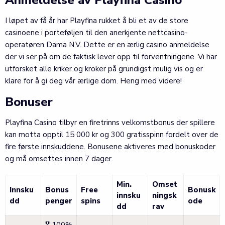
Anmeldelse av Playfina Casino
I løpet av få år har Playfina rukket å bli et av de store
casinoene i porteføljen til den anerkjente nettcasino-
operatøren Dama N.V. Dette er en ærlig casino anmeldelse
der vi ser på om de faktisk lever opp til forventningene. Vi har
utforsket alle kriker og kroker på grundigst mulig vis og er
klare for å gi deg vår ærlige dom. Heng med videre!
Bonuser
Playfina Casino tilbyr en firetrinns velkomstbonus der spillere
kan motta opptil 15 000 kr og 300 gratisspinn fordelt over de
fire første innskuddene. Bonusene aktiveres med bonuskoder
og må omsettes innen 7 dager.
Min.
Omset
Innsku
Bonus
Free
Bonusk
innsku
ningsk
dd
penger
spins
ode
dd
rav