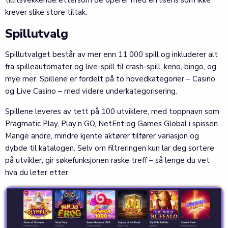
tillitsvekkende ettersom de operer med en lisens som ikke
krever slike store tiltak.
Spillutvalg
Spillutvalget består av mer enn 11 000 spill og inkluderer alt
fra spilleautomater og live-spill til crash-spill, keno, bingo, og
mye mer. Spillene er fordelt på to hovedkategorier – Casino
og Live Casino – med videre underkategorisering.
Spillene leveres av tett på 100 utviklere, med toppnavn som
Pragmatic Play, Play’n GO, NetEnt og Games Global i spissen.
Mange andre, mindre kjente aktører tilfører variasjon og
dybde til katalogen. Selv om filtreringen kun lar deg sortere
på utvikler, gir søkefunksjonen raske treff – så lenge du vet
hva du leter etter.