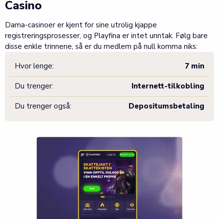
Casino
Dama-casinoer er kjent for sine utrolig kjappe
registreringsprosesser, og Playfina er intet unntak. Følg bare
disse enkle trinnene, så er du medlem på null komma niks:
Hvor lenge:
7 min
Du trenger:
Internett-tilkobling
Du trenger også:
Depositumsbetaling