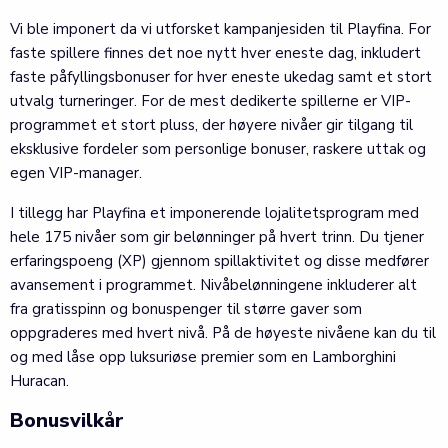
Vi ble imponert da vi utforsket kampanjesiden til Playfina. For
faste spillere finnes det noe nytt hver eneste dag, inkludert
faste påfyllingsbonuser for hver eneste ukedag samt et stort
utvalg turneringer. For de mest dedikerte spillerne er VIP-
programmet et stort pluss, der høyere nivåer gir tilgang til
eksklusive fordeler som personlige bonuser, raskere uttak og
egen VIP-manager.
I tillegg har Playfina et imponerende lojalitetsprogram med
hele 175 nivåer som gir belønninger på hvert trinn. Du tjener
erfaringspoeng (XP) gjennom spillaktivitet og disse medfører
avansement i programmet. Nivåbelønningene inkluderer alt
fra gratisspinn og bonuspenger til større gaver som
oppgraderes med hvert nivå. På de høyeste nivåene kan du til
og med låse opp luksuriøse premier som en Lamborghini
Huracan.
Bonusvilkår