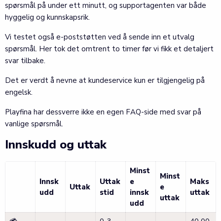
spørsmål på under ett minutt, og supportagenten var både
hyggelig og kunnskapsrik.
Vi testet også e-poststøtten ved å sende inn et utvalg
spørsmål. Her tok det omtrent to timer før vi fikk et detaljert
svar tilbake.
Det er verdt å nevne at kundeservice kun er tilgjengelig på
engelsk.
Playfina har dessverre ikke en egen FAQ-side med svar på
vanlige spørsmål.
Innskudd og uttak
Minst
Minst
Innsk
Uttak
e
Maks
Uttak
e
udd
stid
innsk
uttak
uttak
udd