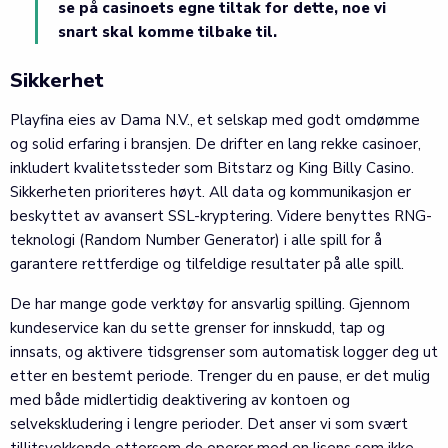
se på casinoets egne tiltak for dette, noe vi
snart skal komme tilbake til.
Sikkerhet
Playfina eies av Dama N.V., et selskap med godt omdømme
og solid erfaring i bransjen. De drifter en lang rekke casinoer,
inkludert kvalitetssteder som Bitstarz og King Billy Casino.
Sikkerheten prioriteres høyt. All data og kommunikasjon er
beskyttet av avansert SSL-kryptering. Videre benyttes RNG-
teknologi (Random Number Generator) i alle spill for å
garantere rettferdige og tilfeldige resultater på alle spill.
De har mange gode verktøy for ansvarlig spilling. Gjennom
kundeservice kan du sette grenser for innskudd, tap og
innsats, og aktivere tidsgrenser som automatisk logger deg ut
etter en bestemt periode. Trenger du en pause, er det mulig
med både midlertidig deaktivering av kontoen og
selvekskludering i lengre perioder. Det anser vi som svært