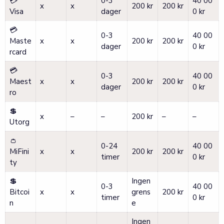
💳
0-3
40 00
x
x
200 kr
200 kr
Visa
dager
0 kr
💳
0-3
40 00
Maste
x
x
200 kr
200 kr
dager
0 kr
rcard
💳
0-3
40 00
Maest
x
x
200 kr
200 kr
dager
0 kr
ro
💲
x
–
–
200 kr
–
–
Utorg
👛
0-24
40 00
MiFini
x
x
200 kr
200 kr
timer
0 kr
ty
💲
Ingen
0-3
40 00
Bitcoi
x
x
grens
200 kr
timer
0 kr
n
e
Ingen