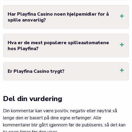
Har Playfina Casino noen hjelpemidler for å
spille ansvarlig?
Hva er de mest populære spilleautomatene
hos Playfina?
Er Playfina Casino trygt?
Del din vurdering
Din kommentar kan være positiv, negativ eller nøytral så
lenge den er basert på dine egne erfaringer. Alle
kommentarer blir gått igjennom før de publiseres, så det kan