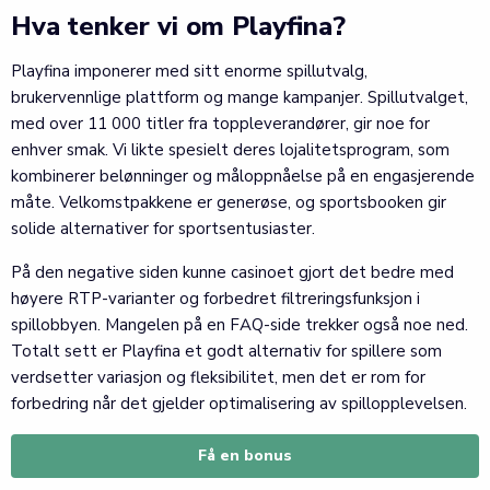
Hva tenker vi om Playfina?
Playfina imponerer med sitt enorme spillutvalg,
brukervennlige plattform og mange kampanjer. Spillutvalget,
med over 11 000 titler fra toppleverandører, gir noe for
enhver smak. Vi likte spesielt deres lojalitetsprogram, som
kombinerer belønninger og måloppnåelse på en engasjerende
måte. Velkomstpakkene er generøse, og sportsbooken gir
solide alternativer for sportsentusiaster.
På den negative siden kunne casinoet gjort det bedre med
høyere RTP-varianter og forbedret filtreringsfunksjon i
spillobbyen. Mangelen på en FAQ-side trekker også noe ned.
Totalt sett er Playfina et godt alternativ for spillere som
verdsetter variasjon og fleksibilitet, men det er rom for
forbedring når det gjelder optimalisering av spillopplevelsen.
Få en bonus