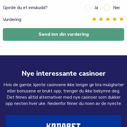
Ja
Nei
Gjorde du et innskudd?
Vurdering:
Nye interessante casinoer
Hvis de gamle, kjente casinoene ikke lenger gir bra muligheter
eller bonusene er brukt opp, trenger du ikke bekymre deg.
Det finnes alltid alternativer med nye casinoer som dukker
opp nesten hver uke. Nedenfor finner du noen av de nyeste.