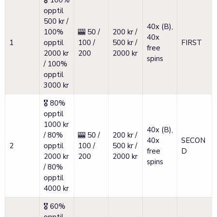
🎖️ 100%
opptil
500 kr /
40x (B),
100%
🎰 50 /
200 kr /
40x
1
opptil
100 /
500 kr /
FIRST
free
2000 kr
200
2000 kr
spins
/ 100%
opptil
3000 kr
🎖️ 80%
opptil
1000 kr
40x (B),
/ 80%
🎰 50 /
200 kr /
40x
SECON
2
opptil
100 /
500 kr /
free
D
2000 kr
200
2000 kr
spins
/ 80%
opptil
4000 kr
🎖️ 60%