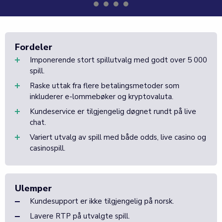
Fordeler
Imponerende stort spillutvalg med godt over 5 000
spill.
Raske uttak fra flere betalingsmetoder som
inkluderer e-lommebøker og kryptovaluta.
Kundeservice er tilgjengelig døgnet rundt på live
chat.
Variert utvalg av spill med både odds, live casino og
casinospill.
Ulemper
Kundesupport er ikke tilgjengelig på norsk.
Lavere RTP på utvalgte spill.