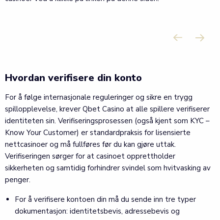
s
Hvordan verifisere din konto
For å følge internasjonale reguleringer og sikre en trygg
spillopplevelse, krever Qbet Casino at alle spillere verifiserer
identiteten sin. Verifiseringsprosessen (også kjent som KYC –
Know Your Customer) er standardpraksis for lisensierte
nettcasinoer og må fullføres før du kan gjøre uttak.
Verifiseringen sørger for at casinoet opprettholder
sikkerheten og samtidig forhindrer svindel som hvitvasking av
penger.
For å verifisere kontoen din må du sende inn tre typer
dokumentasjon: identitetsbevis, adressebevis og