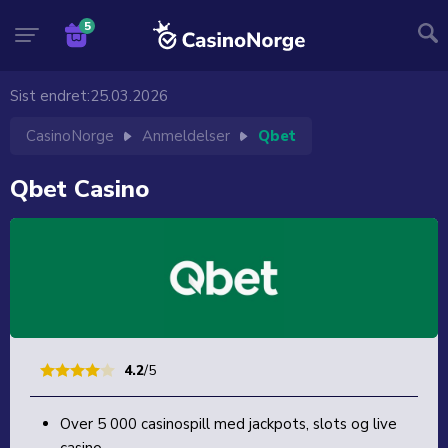
Sist endret:
25.03.2026
CasinoNorge
Anmeldelser
Qbet
Qbet Casino
4.2
/5
Over 5 000 casinospill med jackpots, slots og live
casino.