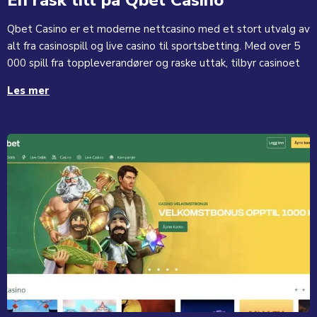
En rask titt på Qbet Casino
Qbet Casino er et moderne nettcasino med et stort utvalg av
alt fra casinospill og live casino til sportsbetting. Med over 5
000 spill fra toppleverandører og raske uttak, tilbyr casinoet
en solid spillopplevelse. Selv om kundeservice ikke er
Les mer
tilgjengelig på norsk, er de tilgjengelig døgnet rundt gjennom
live chat. Casinoet har også et godt utvalg av
betalingsmetoder, inkludert kryptovaluta og flere attraktive
bonuser.