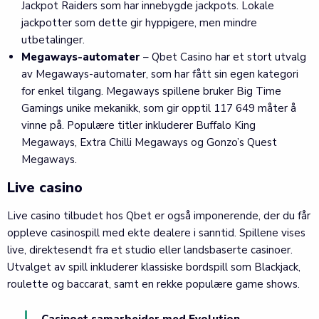
Jackpot Raiders som har innebygde jackpots. Lokale
jackpotter som dette gir hyppigere, men mindre
utbetalinger.
Megaways-automater
– Qbet Casino har et stort utvalg
av Megaways-automater, som har fått sin egen kategori
for enkel tilgang. Megaways spillene bruker Big Time
Gamings unike mekanikk, som gir opptil 117 649 måter å
vinne på. Populære titler inkluderer Buffalo King
Megaways, Extra Chilli Megaways og Gonzo’s Quest
Megaways.
Live casino
Live casino tilbudet hos Qbet er også imponerende, der du får
oppleve casinospill med ekte dealere i sanntid. Spillene vises
live, direktesendt fra et studio eller landsbaserte casinoer.
Utvalget av spill inkluderer klassiske bordspill som Blackjack,
roulette og baccarat, samt en rekke populære game shows.
Casinoet samarbeider med Evolution,