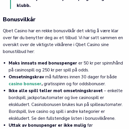
klubb.
Bonusvilkår
Qbet Casino har en rekke bonusvilkår det viktig å være klar
over før du benytter deg av et tilbud. Vi har satt sammen en
oversikt over de viktigste vilkårene i Qbet Casino sine
bonustilbud her:
Maks innsats med bonuspenger
er 50 kr per spinn/hånd
på casinospill og 250 kr per spill på odds.
Omsetningskrav
må fullføres innen 30 dager for både
casino bonuser
,
gratisspinn og for oddsbonuser.
Ikke alle spill teller mot omsetningskravet
– enkelte
bordspill, jackpotautomater og live casinospill er
ekskludert. Casinobonusen brukes kun på spilleautomater.
Bordspill, live casino og spill i andre kategorier er
ekskludert. Se den fullstendige listen i bonusvilkårene.
Uttak av bonuspenger er ikke mulig
før