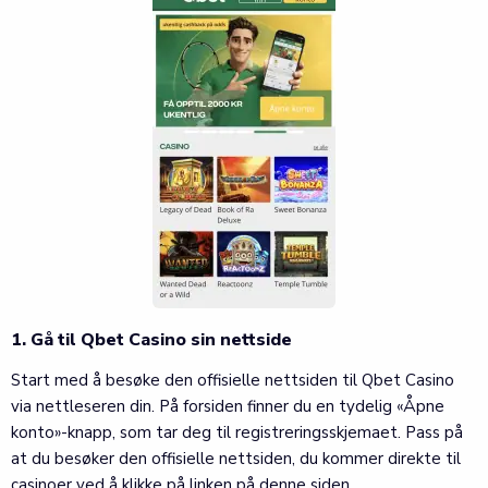
1. Gå til Qbet Casino sin nettside
2
Start med å besøke den offisielle nettsiden til Qbet Casino
N
via nettleseren din. På forsiden finner du en tydelig «Åpne
s
konto»-knapp, som tar deg til registreringsskjemaet. Pass på
O
at du besøker den offisielle nettsiden, du kommer direkte til
f
casinoer ved å klikke på linken på denne siden.
b