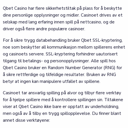
Qbet Casino har flere sikkerhetstiltak på plass for å beskytte
dine personlige opplysninger og midler. Casinoet drives av et
selskap med lang erfaring innen spill på nettcasino, og de
driver også flere andre populære casinoer.
For å sikre trygg databehandling bruker Qbet SSL-kryptering,
noe som beskytter all kommunikasjon mellom spillerens enhet
og casinoets servere. SSL-kryptering forhindrer uautorisert
tilgang til betalings- og personopplysninger. Alle spill hos
Qbet Casino bruker en Random Number Generator (RNG) for
å sikre rettferdige og tilfeldige resultater. Bruken av RNG
betyr at ingen kan manipulere utfallet av spillene.
Casinoet tar ansvarlig spilling på alvor og tilbyr flere verktøy
for å hjelpe spillere med å kontrollere spillingen sin. Tiltakene
viser at Qbet Casino ikke bare er opptatt av underholdning,
men også av å tilby en trygg spillopplevelse. Du finner blant
annet disse verktøyene: