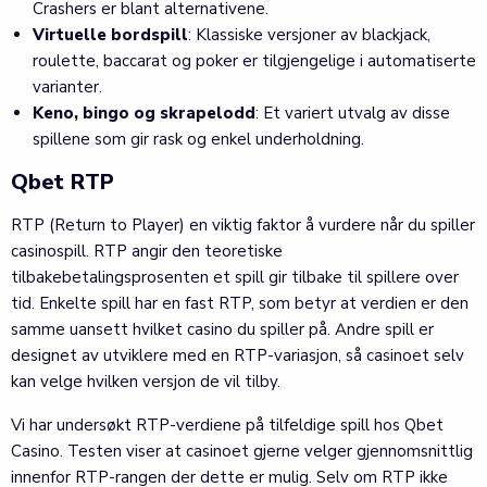
Crashers er blant alternativene.
Virtuelle bordspill
: Klassiske versjoner av blackjack,
roulette, baccarat og poker er tilgjengelige i automatiserte
varianter.
Keno, bingo og skrapelodd
: Et variert utvalg av disse
spillene som gir rask og enkel underholdning.
Qbet RTP
RTP (Return to Player) en viktig faktor å vurdere når du spiller
casinospill. RTP angir den teoretiske
tilbakebetalingsprosenten et spill gir tilbake til spillere over
tid. Enkelte spill har en fast RTP, som betyr at verdien er den
samme uansett hvilket casino du spiller på. Andre spill er
designet av utviklere med en RTP-variasjon, så casinoet selv
kan velge hvilken versjon de vil tilby.
Vi har undersøkt RTP-verdiene på tilfeldige spill hos Qbet
Casino. Testen viser at casinoet gjerne velger gjennomsnittlig
innenfor RTP-rangen der dette er mulig. Selv om RTP ikke