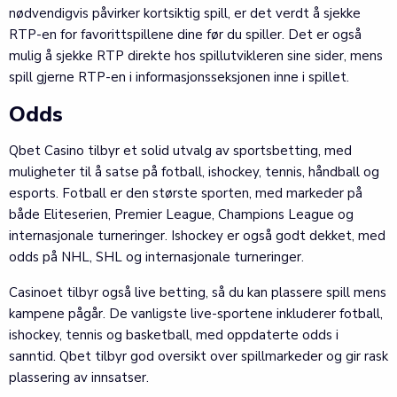
nødvendigvis påvirker kortsiktig spill, er det verdt å sjekke
RTP-en for favorittspillene dine før du spiller. Det er også
mulig å sjekke RTP direkte hos spillutvikleren sine sider, mens
spill gjerne RTP-en i informasjonsseksjonen inne i spillet.
Odds
Qbet Casino tilbyr et solid utvalg av sportsbetting, med
muligheter til å satse på fotball, ishockey, tennis, håndball og
esports. Fotball er den største sporten, med markeder på
både Eliteserien, Premier League, Champions League og
internasjonale turneringer. Ishockey er også godt dekket, med
odds på NHL, SHL og internasjonale turneringer.
Casinoet tilbyr også live betting, så du kan plassere spill mens
kampene pågår. De vanligste live-sportene inkluderer fotball,
ishockey, tennis og basketball, med oppdaterte odds i
sanntid. Qbet tilbyr god oversikt over spillmarkeder og gir rask
plassering av innsatser.