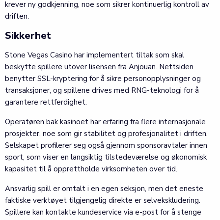
krever ny godkjenning, noe som sikrer kontinuerlig kontroll av
driften.
Sikkerhet
Stone Vegas Casino har implementert tiltak som skal
beskytte spillere utover lisensen fra Anjouan. Nettsiden
benytter SSL-kryptering for å sikre personopplysninger og
transaksjoner, og spillene drives med RNG-teknologi for å
garantere rettferdighet.
Operatøren bak kasinoet har erfaring fra flere internasjonale
prosjekter, noe som gir stabilitet og profesjonalitet i driften.
Selskapet profilerer seg også gjennom sponsoravtaler innen
sport, som viser en langsiktig tilstedeværelse og økonomisk
kapasitet til å opprettholde virksomheten over tid.
Ansvarlig spill er omtalt i en egen seksjon, men det eneste
faktiske verktøyet tilgjengelig direkte er selvekskludering.
Spillere kan kontakte kundeservice via e-post for å stenge