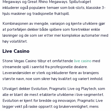
Megaways og Great Rhino Megaways. Spillutvalget
inkluderer også populære temaer som bok-slots, klassiske 3-
hjuls maskiner og tradisjonelle fruktspill.
Kombinasjonen av mengde, variasjon og kjente utviklere gjør
at porteføljen dekker både spillere som foretrekker enkle
løsninger og de som ser etter mer komplekse automater med
høy volatilitet.
Live Casino
Stone Vegas Casino tilbyr et omfattende
live casino
med
streamede spill i sanntid fra profesjonelle dealere.
Leverandørsiden er sterk og inkluderer flere av bransjens
største navn, noe som sikrer høy kvalitet og variert innhold.
Utvalget dekker Evolution, Pragmatic Live og Playtech, som
alle er blant de mest etablerte utviklerne i live-segmentet.
Evolution er kjent for bredde og innovasjon, Pragmatic Live
legger vekt på raske oppsett og brukervennlighet, mens