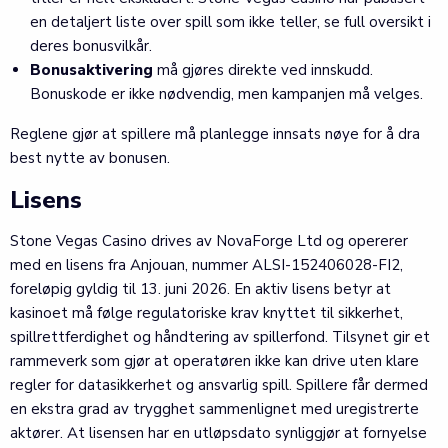
en detaljert liste over spill som ikke teller, se full oversikt i
deres bonusvilkår.
Bonusaktivering
må gjøres direkte ved innskudd.
Bonuskode er ikke nødvendig, men kampanjen må velges.
Reglene gjør at spillere må planlegge innsats nøye for å dra
best nytte av bonusen.
Lisens
Stone Vegas Casino drives av NovaForge Ltd og opererer
med en lisens fra Anjouan, nummer ALSI-152406028-FI2,
foreløpig gyldig til 13. juni 2026. En aktiv lisens betyr at
kasinoet må følge regulatoriske krav knyttet til sikkerhet,
spillrettferdighet og håndtering av spillerfond. Tilsynet gir et
rammeverk som gjør at operatøren ikke kan drive uten klare
regler for datasikkerhet og ansvarlig spill. Spillere får dermed
en ekstra grad av trygghet sammenlignet med uregistrerte
aktører. At lisensen har en utløpsdato synliggjør at fornyelse