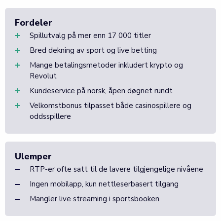
Fordeler
Spillutvalg på mer enn 17 000 titler
Bred dekning av sport og live betting
Mange betalingsmetoder inkludert krypto og
Revolut
Kundeservice på norsk, åpen døgnet rundt
Velkomstbonus tilpasset både casinospillere og
oddsspillere
Ulemper
RTP-er ofte satt til de lavere tilgjengelige nivåene
Ingen mobilapp, kun nettleserbasert tilgang
Mangler live streaming i sportsbooken