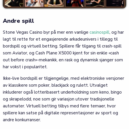
Andre spill
Stone Vegas Casino byr på mer enn vanlige
casinospill
, og har
lagt til rette for et engasjerende arkadeunivers i tillegg til
bordspill og virtuell betting. Spillere får tilgang til crash-spill
som Aviator, og Cash Plane X5000 kjent for sin enkle «cash
out before crash»-mekanikk, en rask og dynamisk sjanger som
har vokst i popularitet.
Ikke-live bordspill er tilgjengelige, med elektroniske versjoner
av klassikere som poker, blackjack og rulett. Utvalget
inkluderer også lotteribasert underholdning som keno, bingo
og skrapelodd, noe som gir variasjon utover tradisjonelle
automater. Virtuell betting tilbys med flere temaer, hvor
spillere kan satse på digitale representasjoner av sport og
andre konkurranser.