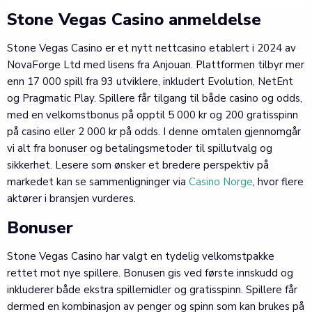
Stone Vegas Casino anmeldelse
Stone Vegas Casino er et nytt nettcasino etablert i 2024 av
NovaForge Ltd med lisens fra Anjouan. Plattformen tilbyr mer
enn 17 000 spill fra 93 utviklere, inkludert Evolution, NetEnt
og Pragmatic Play. Spillere får tilgang til både casino og odds,
med en velkomstbonus på opptil 5 000 kr og 200 gratisspinn
på casino eller 2 000 kr på odds. I denne omtalen gjennomgår
vi alt fra bonuser og betalingsmetoder til spillutvalg og
sikkerhet. Lesere som ønsker et bredere perspektiv på
markedet kan se sammenligninger via
Casino Norge
, hvor flere
aktører i bransjen vurderes.
Bonuser
Stone Vegas Casino har valgt en tydelig velkomstpakke
rettet mot nye spillere. Bonusen gis ved første innskudd og
inkluderer både ekstra spillemidler og gratisspinn. Spillere får
dermed en kombinasjon av penger og spinn som kan brukes på