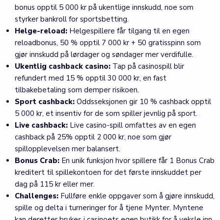
bonus opptil 5 000 kr på ukentlige innskudd, noe som
styrker bankroll for sportsbetting.
Helge-reload:
Helgespillere får tilgang til en egen
reloadbonus, 50 % opptil 7 000 kr + 50 gratisspinn som
gjør innskudd på lørdager og søndager mer verdifulle.
Ukentlig cashback casino:
Tap på casinospill blir
refundert med 15 % opptil 30 000 kr, en fast
tilbakebetaling som demper risikoen.
Sport cashback:
Oddsseksjonen gir 10 % cashback opptil
5 000 kr, et insentiv for de som spiller jevnlig på sport.
Live cashback:
Live casino-spill omfattes av en egen
cashback på 25% opptil 2 000 kr, noe som gjør
spillopplevelsen mer balansert.
Bonus Crab:
En unik funksjon hvor spillere får 1 Bonus Crab
kreditert til spillekontoen for det første innskuddet per
dag på 115 kr eller mer.
Challenges:
Fullføre enkle oppgaver som å gjøre innskudd,
spille og delta i turneringer for å tjene Mynter. Myntene
kan deretter brukes i casinoets egen butikk for å veksle inn