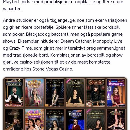
Playtech bidrar med produksjoner i toppklasse og flere unike
varianter.
Andre studioer er også tilgjengelige, noe som øker variasjonen
og gir en rikere portefølje. Spillere finner klassiske bordspill
som poker, Blackjack og baccarat, men også populære game
shows. Eksempler inkluderer Dream Catcher, Monopoly Live
og Crazy Time, som gir et mer interaktivt preg sammenlignet
med tradisjonelle bord. Kombinasjonen av bordspill og show
gjør live casino-seksjonen til et av de mest komplette
områdene hos Stone Vegas Casino.