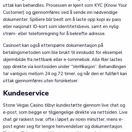
uttak kan behandles. Prosessen er kjent som KYC (Know Your
Customer) og gjennomføres ved å sende inn nødvendige
dokumenter. Spillere blir bedt om å laste opp kopi av pass
eller nasjonalt ID-kort som identitetsbevis, samt en nylig
strøm- eller telefonregning for å bekrefte adresse.
Casinoet kan også etterspørre dokumentasjon på
betalingsmetoden som ble brukt til innskudd, for eksempel
skjermbilde fra nettbank eller e-lommebok. Alle filer lastes
opp direkte via kontosiden under “Verifikasjon”. Behandlingen
tar vanligvis mellom 24 og 72 timer, og når den er fullført kan
uttak gjennomføres uten forsinkelser.
Kundeservice
Stone Vegas Casino tilbyr kundestøtte gjennom live chat og
e-post, som begge er tilgjengelige direkte via nettsiden. Live
chat gir raskest svar, ofte i løpet av noen minutter, mens e-
post egner seg for lengre henvendelser og dokumentasjon.