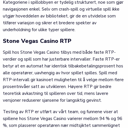
Kategoriene i spillobbyen er tydelig strukturert, noe som gjør
navigasjonen enkel. Selv om crash-spill og virtuelle spill ikke
utgjør hoveddelen av biblioteket, gir de en utvidelse som
tilfører variasjon og sikrer et bredere spekter av
underholdning for ulike typer spillere.
Stone Vegas Casino RTP
Spill hos Stone Vegas Casino tilbys med både faste RTP-
verdier og spill som har justerbare intervaller. Faste RTP-er
betyr at en automat har identisk tilbakebetalingsprosent hos
alle operatører, uavhengig av hvor spillet spilles. Spill med
RTP-intervall gir kasinoet muligheten til å velge mellom flere
prosentnivåer satt av utvikleren. Høyere RTP gir bedre
teoretisk avkastning til spilleren over tid, mens lavere
versjoner reduserer sjansene for langsiktig gevinst.
Testing av RTP er utført av vårt team, og funnene viser at
spillene hos Stone Vegas Casino varierer mellom 94 % og 96
%, som plasserer operatøren nær midtsjiktet sammenlignet