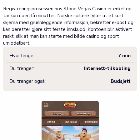
Registreringsprosessen hos Stone Vegas Casino er enkel og
tar kun noen få minutter. Norske spillere fyller ut et kort
skjema med grunnleggende informasjon, bekrefter e-post og
kan deretter gjøre sitt første innskudd. Kontoen blir aktivert
raskt, slik at man kan starte med både casino og sport
umiddelbart.
Hvor lenge:
7 min
Du trenger:
Internett-tilkobling
Du trenger også:
Budsjett