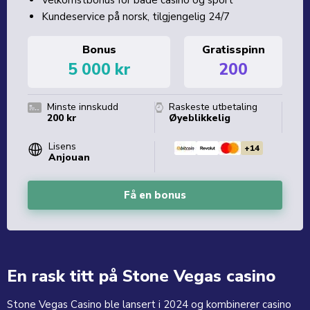
Kundeservice på norsk, tilgjengelig 24/7
Bonus
Gratisspinn
5 000 kr
200
Minste innskudd
Raskeste utbetaling
200 kr
Øyeblikkelig
Lisens
+14
Anjouan
Få en bonus
En rask titt på Stone Vegas casino
Stone Vegas Casino ble lansert i 2024 og kombinerer casino