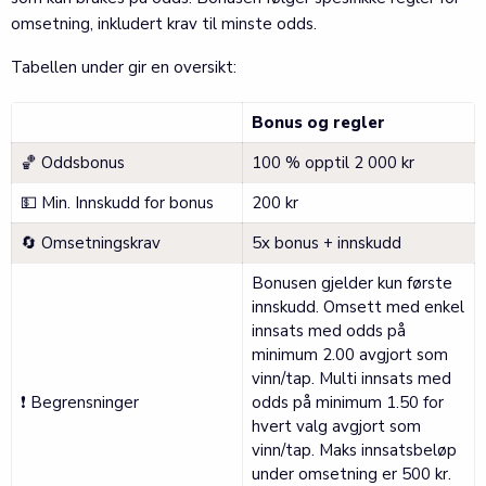
omsetning, inkludert krav til minste odds.
Tabellen under gir en oversikt:
Bonus og regler
🏀 Oddsbonus
100 % opptil 2 000 kr
💵 Min. Innskudd for bonus
200 kr
🔄 Omsetningskrav
5x bonus + innskudd
Bonusen gjelder kun første
innskudd. Omsett med enkel
innsats med odds på
minimum 2.00 avgjort som
vinn/tap. Multi innsats med
❗️ Begrensninger
odds på minimum 1.50 for
hvert valg avgjort som
vinn/tap. Maks innsatsbeløp
under omsetning er 500 kr.