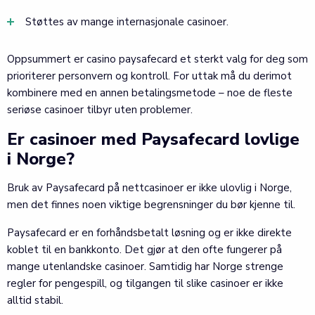
Støttes av mange internasjonale casinoer.
Oppsummert er casino paysafecard et sterkt valg for deg som
prioriterer personvern og kontroll. For uttak må du derimot
kombinere med en annen betalingsmetode – noe de fleste
seriøse casinoer tilbyr uten problemer.
Er casinoer med Paysafecard lovlige
i Norge?
Bruk av Paysafecard på nettcasinoer er ikke ulovlig i Norge,
men det finnes noen viktige begrensninger du bør kjenne til.
Paysafecard er en forhåndsbetalt løsning og er ikke direkte
koblet til en bankkonto. Det gjør at den ofte fungerer på
mange utenlandske casinoer. Samtidig har Norge strenge
regler for pengespill, og tilgangen til slike casinoer er ikke
alltid stabil.