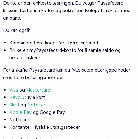
Dette er den enkleste løsningen. Du velger Paysafecard i
kassen, taster inn koden og bekrefter. Beløpet trekkes med
en gang.
Du kan også:
Kombinere flere koder for større innskudd
Bruke en myPaysafecard-konto for å samle saldo og
betale raskere
For å skaffe Paysafecard kan du fylle saldo eller kjøpe koder
med flere betalingsmetoder:
Visa
og
Mastercard
Revolut
(via kort)
Skrill
og
Neteller
Apple Pay
og Google Pay
Nettbank
Kontanter i fysiske utsalgssteder