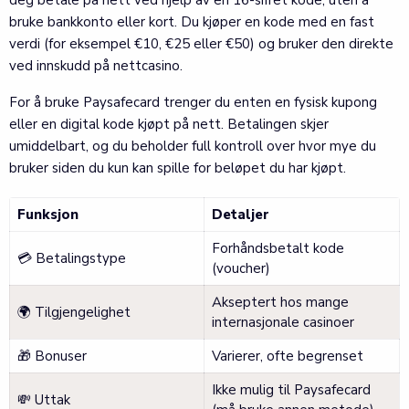
bruke bankkonto eller kort. Du kjøper en kode med en fast
verdi (for eksempel €10, €25 eller €50) og bruker den direkte
ved innskudd på nettcasino.
For å bruke Paysafecard trenger du enten en fysisk kupong
eller en digital kode kjøpt på nett. Betalingen skjer
umiddelbart, og du beholder full kontroll over hvor mye du
bruker siden du kun kan spille for beløpet du har kjøpt.
Funksjon
Detaljer
Forhåndsbetalt kode
💳 Betalingstype
(voucher)
Akseptert hos mange
🌍 Tilgjengelighet
internasjonale casinoer
🎁 Bonuser
Varierer, ofte begrenset
Ikke mulig til Paysafecard
💸 Uttak