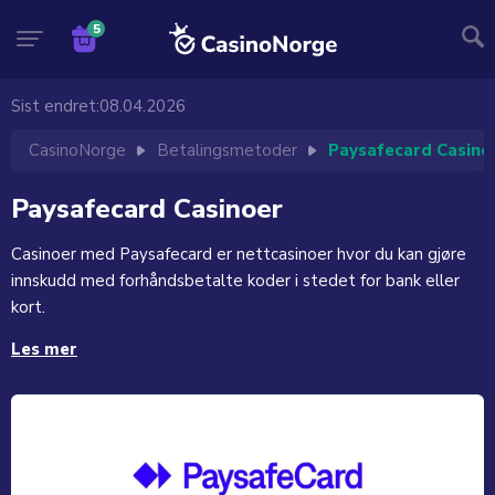
Sist endret:
08.04.2026
CasinoNorge
Betalingsmetoder
Paysafecard Casino
Paysafecard Casinoer
Casinoer med Paysafecard er nettcasinoer hvor du kan gjøre
innskudd med forhåndsbetalte koder i stedet for bank eller
kort.
Les mer
På denne siden finner du en oppdatert liste over anbefalte
casinoer som fungerer godt med Paysafecard. Målet er å gi
deg en rask oversikt over trygge alternativer med enkle
innskudd og god flyt i spillopplevelsen.
Casinoene er valgt basert på viktige kriterier som lisens,