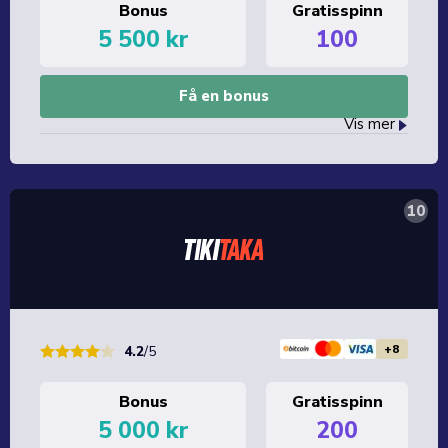
Bonus
Gratisspinn
5 500 kr
100
Få en bonus
Vis mer
10
+8
4.2
/5
Bonus
Gratisspinn
5 000 kr
200