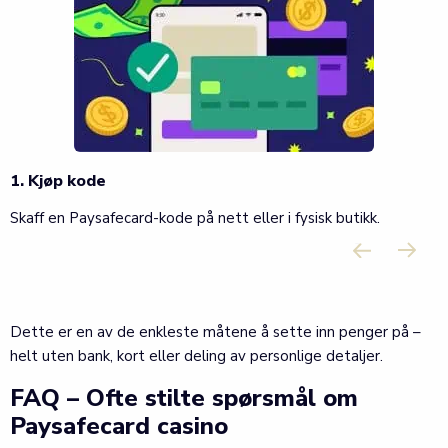
1. Kjøp kode
2
Skaff en Paysafecard-kode på nett eller i fysisk butikk.
O
Dette er en av de enkleste måtene å sette inn penger på –
helt uten bank, kort eller deling av personlige detaljer.
FAQ – Ofte stilte spørsmål om
Paysafecard casino