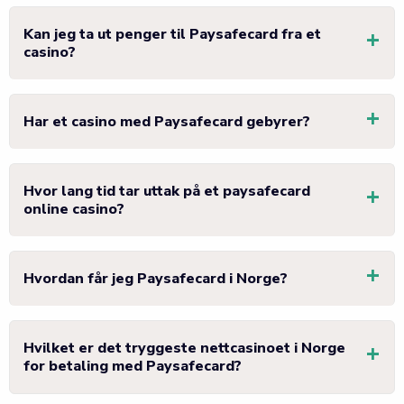
Kan jeg ta ut penger til Paysafecard fra et
casino?
Har et casino med Paysafecard gebyrer?
Hvor lang tid tar uttak på et paysafecard
online casino?
Hvordan får jeg Paysafecard i Norge?
Hvilket er det tryggeste nettcasinoet i Norge
for betaling med Paysafecard?