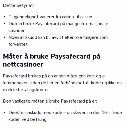
Dette betyr at:
Tilgjengelighet varierer fra casino til casino
Du kan bruke Paysafecard på mange internasjonale
casinoer
Noen innskudd kan bli avvist eller ikke fungere som
forventet
Måter å bruke Paysafecard på
nettcasinoer
Paysafecard brukes på en annen måte enn kort og e-
lommebøker, siden det er en forhåndsbetalt kode og ikke en
direkte betalingskonto.
Den vanligste måten å bruke Paysafecard på er:
Direkte innskudd med kode – du skriver inn den 16-sifrede
koden ved betaling