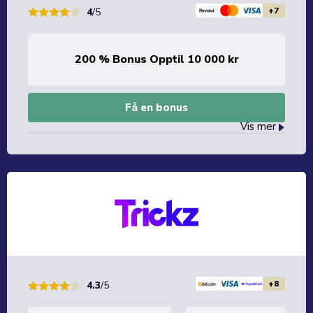
+7
4
/5
200 % Bonus Opptil 10 000 kr
Få en bonus
Vis mer
9
+8
4.3
/5