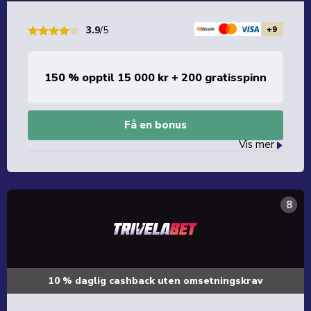
+9
3.9
/5
150 % opptil 15 000 kr + 200 gratisspinn
Få en bonus
Vis mer
8
10 % daglig cashback uten omsetningskrav