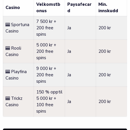
Velkomstb
Paysafecar
Min.
Casino
onus
d
innskudd
7 500 kr +
🎰 Sportuna
200 free
Ja
200 kr
Casino
spins
5 000 kr +
🎰 Rooli
200 free
Ja
200 kr
Casino
spins
9 000 kr +
🎰 Playfina
200 free
Ja
200 kr
Casino
spins
150 % opptil
🎰 Trickz
5 000 kr +
Ja
200 kr
Casino
100 free
spins