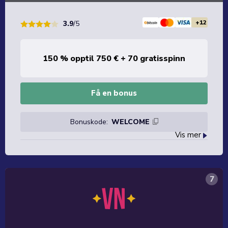
+12
3.9
/5
150 % opptil 750 € + 70 gratisspinn
Få en bonus
Bonuskode:
WELCOME
Vis mer
7