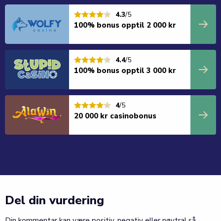
4.3
/5
100% bonus opptil 2 000 kr
4.4
/5
100% bonus opptil 3 000 kr
4
/5
20 000 kr casinobonus
Del din vurdering
Din kommentar kan være positiv, negativ eller nøytral så