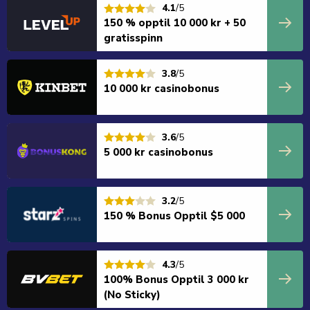
4.1
/5
150 % opptil 10 000 kr + 50
gratisspinn
3.8
/5
10 000 kr casinobonus
3.6
/5
5 000 kr casinobonus
3.2
/5
150 % Bonus Opptil $5 000
4.3
/5
100% Bonus Opptil 3 000 kr
(No Sticky)