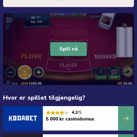
Spill nå
Hvor er spillet tilgjengelig?
4.2
/5
5 000 kr casinobonus