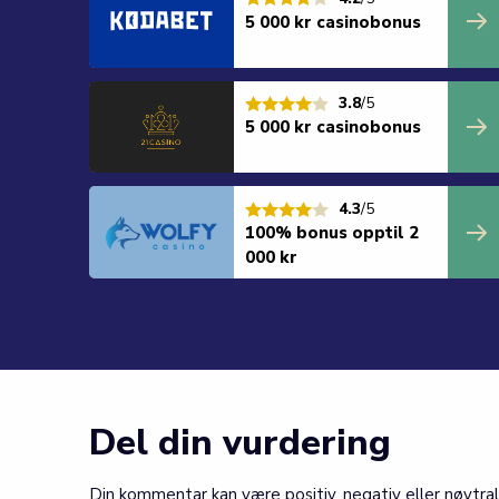
5 000 kr casinobonus
3.8
/5
5 000 kr casinobonus
4.3
/5
100% bonus opptil 2
000 kr
Del din vurdering
Din kommentar kan være positiv, negativ eller nøytral