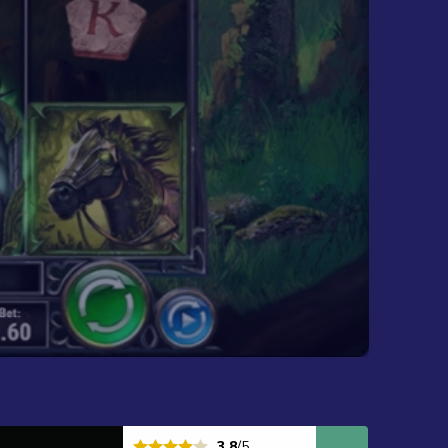
3.8
/5