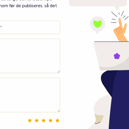
nom før de publiseres, så det