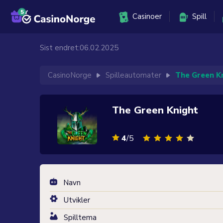
Casinoer
Spill
Sist endret:
06.02.2025
CasinoNorge
Spilleautomater
The Green K
The Green Knight
4
/5
Navn
Utvikler
Spilltema