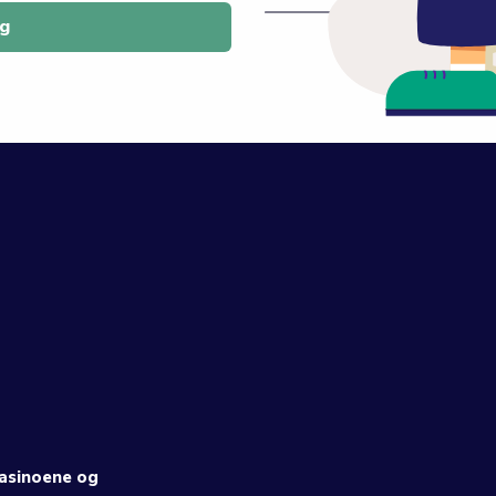
casinoene og