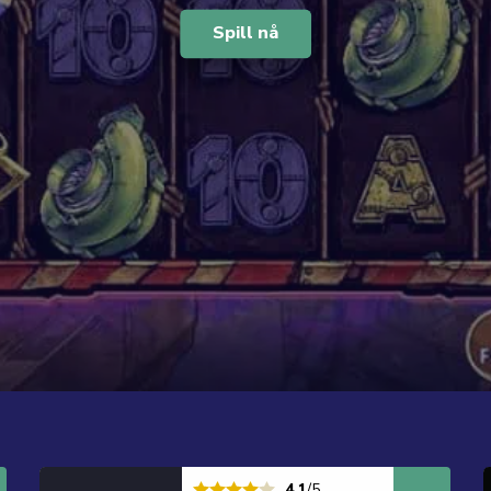
Spill nå
4.1
/5