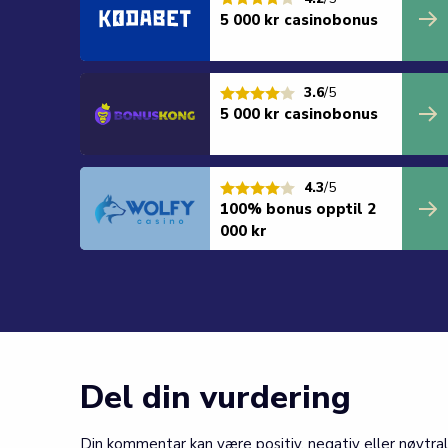
5 000 kr casinobonus
3.6
/5
5 000 kr casinobonus
4.3
/5
100% bonus opptil 2
000 kr
Del din vurdering
Din kommentar kan være positiv, negativ eller nøytral