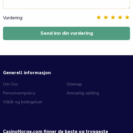
Vurdering:
Generell informasjon
Om Oss
Sitemap
Personvernpolicy
Ansvarlig spilling
Vilkår og betingelser
CasinoNorge.com finner de beste og tryggeste