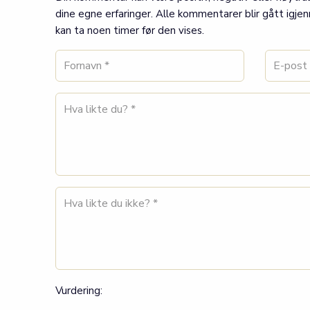
dine egne erfaringer. Alle kommentarer blir gått igjen
kan ta noen timer før den vises.
Vurdering: