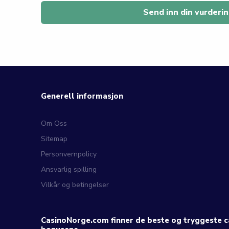
Generell informasjon
Om Oss
Sitemap
Personvernpolicy
Ansvarlig spilling
Vilkår og betingelser
CasinoNorge.com finner de beste og tryggeste 