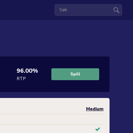
96.00%
Spill
RTP
Medium