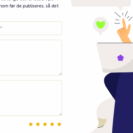
nom før de publiseres, så det