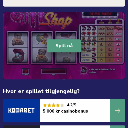
Spill nå
Hvor er spillet tilgjengelig?
4.2
/5
5 000 kr casinobonus