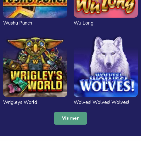
Wushu Punch
Wu Long
Wrigleys World
Wolves! Wolves! Wolves!
Vis mer