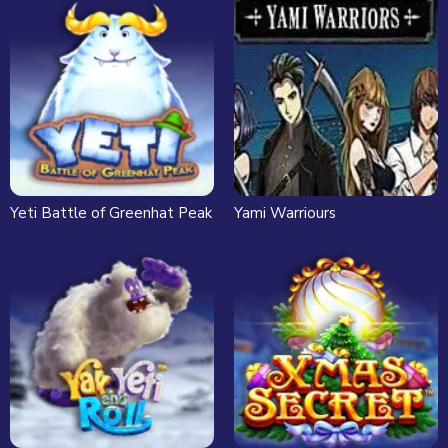
Yeti Battle of Greenhat Peak
Yami Warriours