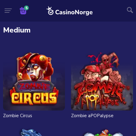
Medium
Zombie Circus
Zombie aPOPalypse